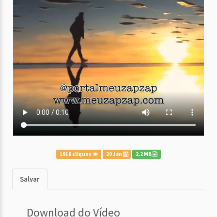
1916 cliques
20 Jan
2.2 MB
Salvar
Download do Vídeo