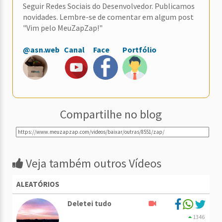
Seguir Redes Sociais do Desenvolvedor. Publicamos
novidades. Lembre-se de comentar em algum post
"Vim pelo MeuZapZap!"
@asn.web
Canal
Face
Portfólio
Compartilhe no blog
Veja também outros Vídeos
ALEATÓRIOS
Deletei tudo
1346