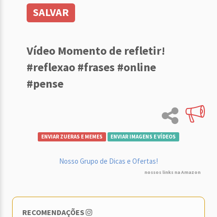
SALVAR
Vídeo Momento de refletir!
#reflexao #frases #online
#pense
ENVIAR ZUERAS E MEMES
ENVIAR IMAGENS E VÍDEOS
Nosso Grupo de Dicas e Ofertas!
nossos links na Amazon
RECOMENDAÇÕES