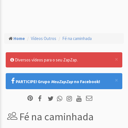
Home
Vídeos Outros
Fé na caminhada
×
Diversos vídeos para o seu ZapZap.
×
PARTICIPE! Grupo
MeuZapZap
no Facebook!
Fé na caminhada