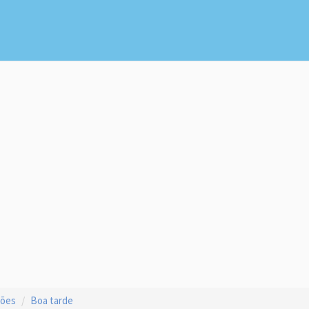
ções
Boa tarde