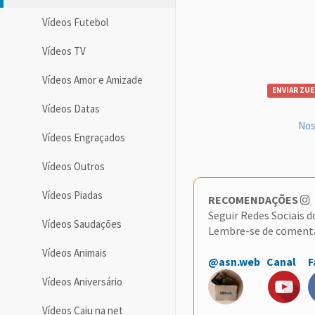
Vídeos Futebol
Vídeos TV
Vídeos Amor e Amizade
ENVIAR ZUE
Vídeos Datas
Nos
Vídeos Engraçados
Vídeos Outros
Vídeos Piadas
RECOMENDAÇÕES
Seguir Redes Sociais 
Vídeos Saudações
Lembre-se de coment
Vídeos Animais
@asn.web
Canal
F
Vídeos Aniversário
Vídeos Caiu na net