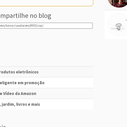
mpartilhe no blog
produtos eletrônicos
nteligente em promoção
me Vídeo da Amazon
 jardim, livros e mais