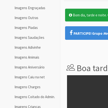
Imagens Engraçadas
Bom dia, tarde e noite. O
Imagens Outras
Imagens Piadas
PARTICIPE! Grupo
Me
Imagens Saudações
Imagens Adivinhe
Imagens Animais
Boa tard
Imagens Aniversário
Imagens Caiu na net
Imagens Charges
Imagens Coitado do Admin.
Imagens Crianças