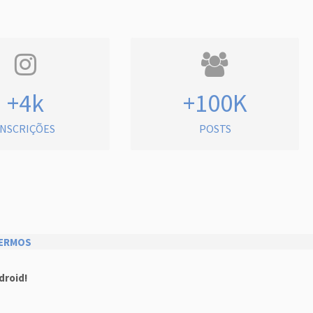
+4k
+100K
INSCRIÇÕES
POSTS
ERMOS
droid!