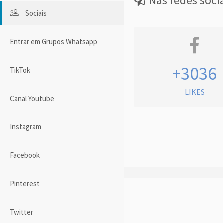
Nas redes soci
Sociais
Entrar em Grupos Whatsapp
+3036
TikTok
LIKES
Canal Youtube
Instagram
Facebook
Pinterest
Twitter