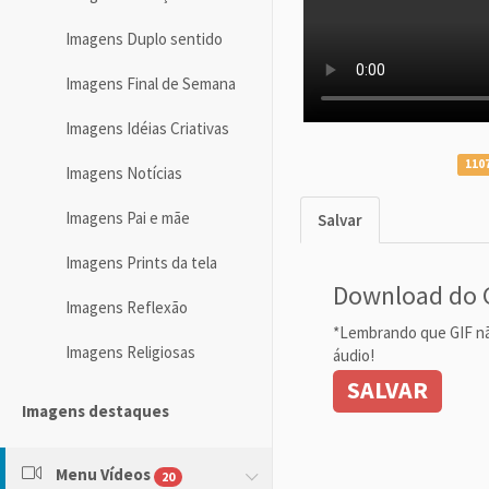
Imagens Duplo sentido
Imagens Final de Semana
Imagens Idéias Criativas
1107
Imagens Notícias
Imagens Pai e mãe
Salvar
Imagens Prints da tela
Download do 
Imagens Reflexão
*Lembrando que GIF n
Imagens Religiosas
áudio!
SALVAR
Imagens destaques
Menu Vídeos
20