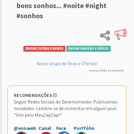
bons sonhos... #noite #night
#sonhos
ENVIAR ZUERAS E MEMES
ENVIAR IMAGENS E VÍDEOS
Nosso Grupo de Dicas e Ofertas!
nossos links na Amazon
RECOMENDAÇÕES
Seguir Redes Sociais do Desenvolvedor. Publicamos
novidades. Lembre-se de comentar em algum post
"Vim pelo MeuZapZap!"
@asn.web
Canal
Face
Portfólio