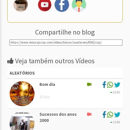
Compartilhe no blog
Veja também outros Vídeos
ALEATÓRIOS
Bom dia
2245
17 Dez
Sucessos dos anos
2000
3184