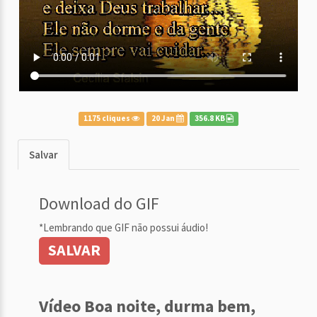
1175 cliques
20 Jan
356.8 KB
Salvar
Download do GIF
*Lembrando que GIF não possui áudio!
SALVAR
Vídeo Boa noite, durma bem,