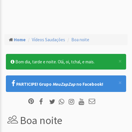
Home
Vídeos Saudações
Boa noite
×
Bom dia, tarde e noite. Olá, oi, tchal, e mais.
×
PARTICIPE! Grupo
MeuZapZap
no Facebook!
Boa noite