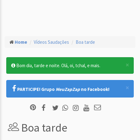
Home
Vídeos Saudações
Boa tarde
×
Bom dia, tarde e noite. Olá, oi, tchal, e mais.
×
PARTICIPE! Grupo
MeuZapZap
no Facebook!
Boa tarde