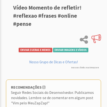
Vídeo Momento de refletir!
#reflexao #frases #online
#pense
ENVIAR ZUERAS E MEMES
ENVIAR IMAGENS E VÍDEOS
Nosso Grupo de Dicas e Ofertas!
nossos links na Amazon
RECOMENDAÇÕES
Seguir Redes Sociais do Desenvolvedor. Publicamos
novidades. Lembre-se de comentar em algum post
"Vim pelo MeuZapZap!"