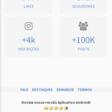
LIKES
SEGUIDORES
+4k
+100K
INSCRIÇÕES
POSTS
FALE
DESTAQUES
DENUNCIE
TERMOS
Instale nossa versão Aplicativo Android!