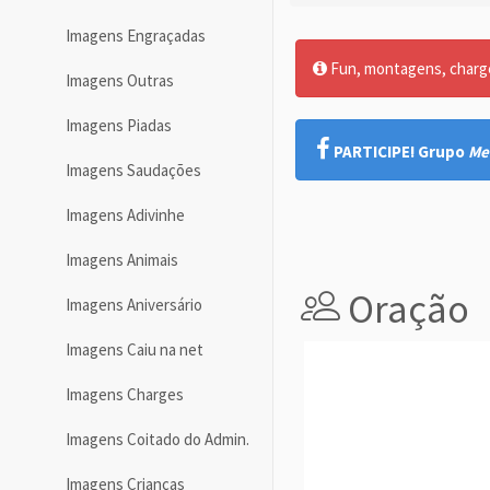
Imagens Engraçadas
Fun, montagens, charges
Imagens Outras
Imagens Piadas
PARTICIPE! Grupo
Me
Imagens Saudações
Imagens Adivinhe
Imagens Animais
Oração
Imagens Aniversário
Imagens Caiu na net
Imagens Charges
Imagens Coitado do Admin.
Imagens Crianças