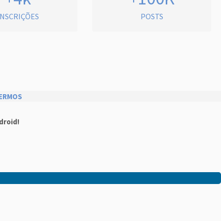
INSCRIÇÕES
POSTS
ERMOS
droid!