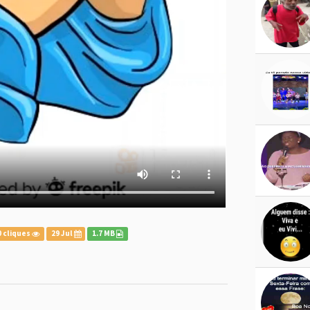
 cliques
29 Jul
1.7 MB