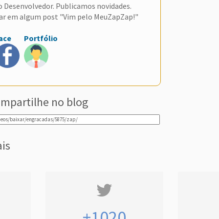
do Desenvolvedor. Publicamos novidades.
ar em algum post "Vim pelo MeuZapZap!"
ace
Portfólio
mpartilhe no blog
ais
+1020