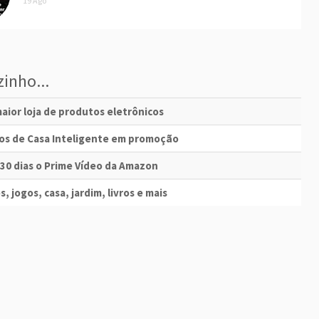
19 Ago
inho...
aior loja de produtos eletrônicos
vos de Casa Inteligente em promoção
 30 dias o Prime Vídeo da Amazon
s, jogos, casa, jardim, livros e mais