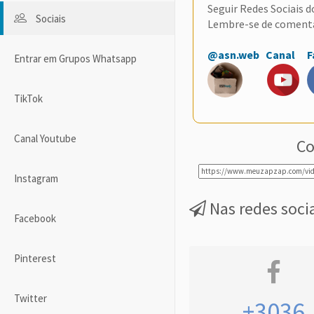
Seguir Redes Sociais 
Sociais
Lembre-se de coment
@asn.web
Canal
F
Entrar em Grupos Whatsapp
TikTok
Canal Youtube
Co
Instagram
Nas redes soci
Facebook
Pinterest
Twitter
+3036