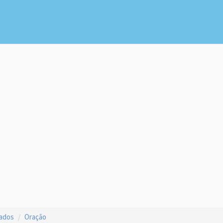
çados
Oração