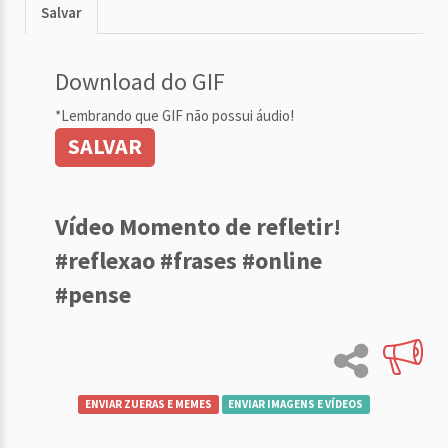
Salvar
Download do GIF
*Lembrando que GIF não possui áudio!
SALVAR
Vídeo Momento de refletir!
#reflexao #frases #online
#pense
ENVIAR ZUERAS E MEMES
ENVIAR IMAGENS E VÍDEOS