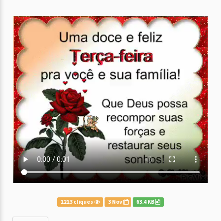
1213 cliques
3 Nov
63.4 KB