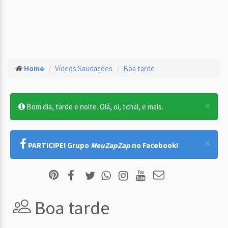
Home
Vídeos Saudações
Boa tarde
×
Bom dia, tarde e noite. Olá, oi, tchal, e mais.
×
PARTICIPE! Grupo
MeuZapZap
no Facebook!
Boa tarde