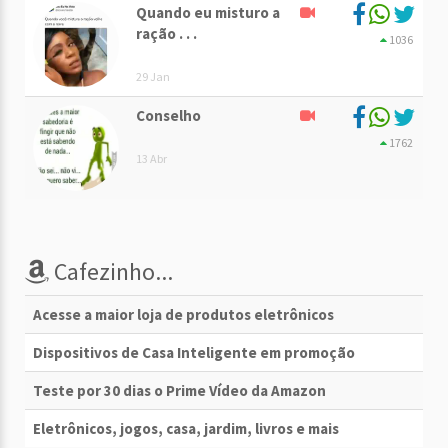
Quando eu misturo a
ração . . .
1036
29 Jan
Conselho
1762
13 Abr
Cafezinho...
Acesse a maior loja de produtos eletrônicos
Dispositivos de Casa Inteligente em promoção
Teste por 30 dias o Prime Vídeo da Amazon
Eletrônicos, jogos, casa, jardim, livros e mais