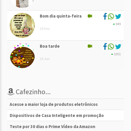
Bom dia quinta-feira
949
29 Dez
Boa tarde
1051
24 Jun
Cafezinho...
Acesse a maior loja de produtos eletrônicos
Dispositivos de Casa Inteligente em promoção
Teste por 30 dias o Prime Vídeo da Amazon