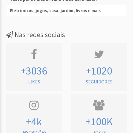
Eletrônicos, jogos, casa, jardim, livros e mais
Nas redes sociais
+3036
+1020
LIKES
SEGUIDORES
+4k
+100K
INSCRIÇÕES
POSTS