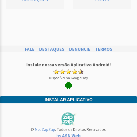
FALE
DESTAQUES
DENUNCIE
TERMOS
Instale nossa versão Aplicativo Android!
Disponível na GooglePlay
INSTALAR APLICATIVO
©
MeuZapZap
. Todos os Direitos Reservados.
by
ASN Web