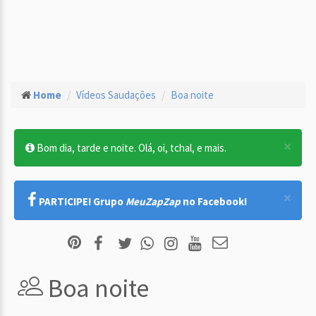
Home
Vídeos Saudações
Boa noite
×
Bom dia, tarde e noite. Olá, oi, tchal, e mais.
×
PARTICIPE! Grupo
MeuZapZap
no Facebook!
Boa noite