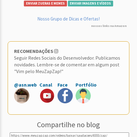
ENVIAR ZUERAS E MEMES
ENVIAR IMAGENS E VÍDEOS
Nosso Grupo de Dicas e Ofertas!
nossos links na Amazon
RECOMENDAÇÕES
Seguir Redes Sociais do Desenvolvedor. Publicamos
novidades. Lembre-se de comentar em algum post
"Vim pelo MeuZapZap!"
@asn.web
Canal
Face
Portfólio
Compartilhe no blog