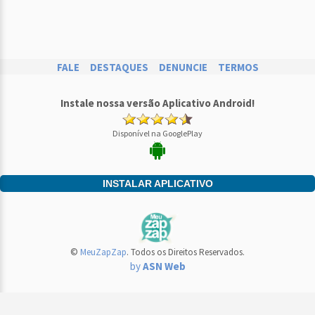
FALE
DESTAQUES
DENUNCIE
TERMOS
Instale nossa versão Aplicativo Android!
Disponível na GooglePlay
INSTALAR APLICATIVO
©
MeuZapZap
. Todos os Direitos Reservados.
by
ASN Web