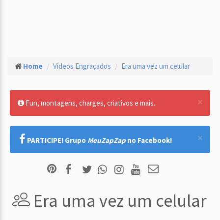
Home
Vídeos Engraçados
Era uma vez um celular
×
Fun, montagens, charges, criativos e mais.
×
PARTICIPE! Grupo
MeuZapZap
no Facebook!
Era uma vez um celular