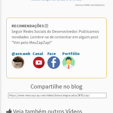
nossos links na Amazon
RECOMENDAÇÕES
Seguir Redes Sociais do Desenvolvedor. Publicamos
novidades. Lembre-se de comentar em algum post
"Vim pelo MeuZapZap!"
@asn.web
Canal
Face
Portfólio
Compartilhe no blog
Veja também outros Vídeos