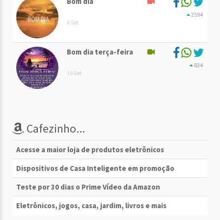
Bom dia
2594
6 Set
Bom dia terça-feira
824
19 Set
Cafezinho...
Acesse a maior loja de produtos eletrônicos
Dispositivos de Casa Inteligente em promoção
Teste por 30 dias o Prime Vídeo da Amazon
Eletrônicos, jogos, casa, jardim, livros e mais