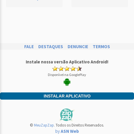
FALE
DESTAQUES
DENUNCIE
TERMOS
Instale nossa versão Aplicativo Android!
Disponível na GooglePlay
INSTALAR APLICATIVO
©
MeuZapZap
. Todos os Direitos Reservados.
by
ASN Web