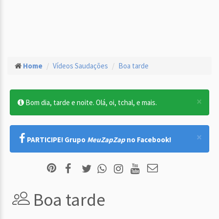
Home
Vídeos Saudações
Boa tarde
×
Bom dia, tarde e noite. Olá, oi, tchal, e mais.
×
PARTICIPE! Grupo
MeuZapZap
no Facebook!
Boa tarde