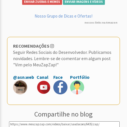
ENVIAR ZUERAS E MEMES
ENVIAR IMAGENS E VÍDEOS
Nosso Grupo de Dicas e Ofertas!
nossos links na Amazon
RECOMENDAÇÕES
Seguir Redes Sociais do Desenvolvedor. Publicamos
novidades. Lembre-se de comentar em algum post
"Vim pelo MeuZapZap!"
@asn.web
Canal
Face
Portfólio
Compartilhe no blog