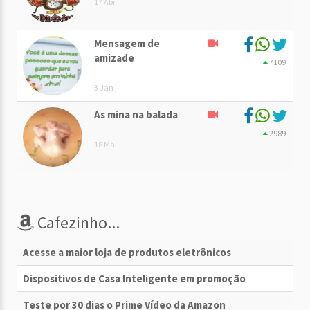
17 Abr
Mensagem de
amizade
7109
3 Jan
As mina na balada
2989
18 Mai
Cafezinho...
Acesse a maior loja de produtos eletrônicos
Dispositivos de Casa Inteligente em promoção
Teste por 30 dias o Prime Vídeo da Amazon