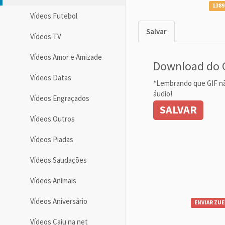
1389
Vídeos Futebol
Salvar
Vídeos TV
Vídeos Amor e Amizade
Download do 
Vídeos Datas
*Lembrando que GIF n
áudio!
Vídeos Engraçados
SALVAR
Vídeos Outros
Vídeos Piadas
Vídeos Saudações
Vídeos Animais
Vídeos Aniversário
ENVIAR ZUE
Vídeos Caiu na net