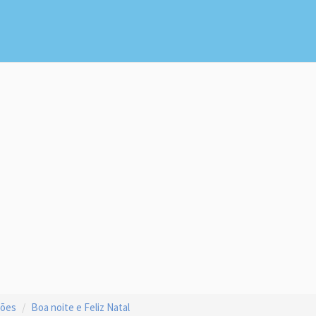
ções
Boa noite e Feliz Natal