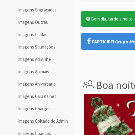
Imagens Engraçadas
Bom dia, tarde e noite. O
Imagens Outras
Imagens Piadas
PARTICIPE! Grupo
Me
Imagens Saudações
Imagens Adivinhe
Imagens Animais
Boa noite
Imagens Aniversário
Imagens Caiu na net
Imagens Charges
Imagens Coitado do Admin.
Imagens Crianças