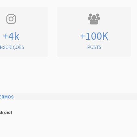
+4k
+100K
INSCRIÇÕES
POSTS
ERMOS
droid!