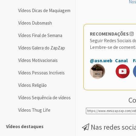
Nos
Vídeos Dicas de Maquiagem
Vídeos Dubsmash
RECOMENDAÇÕES
Vídeos Final de Semana
Seguir Redes Sociais 
Lembre-se de coment
Vídeos Galera do ZapZap
Vídeos Motivacionais
@asn.web
Canal
F
Vídeos Pessoas Incríveis
Vídeos Religião
Vídeos Sequência de vídeos
Co
Vídeos Thug Life
Nas redes soci
Vídeos destaques