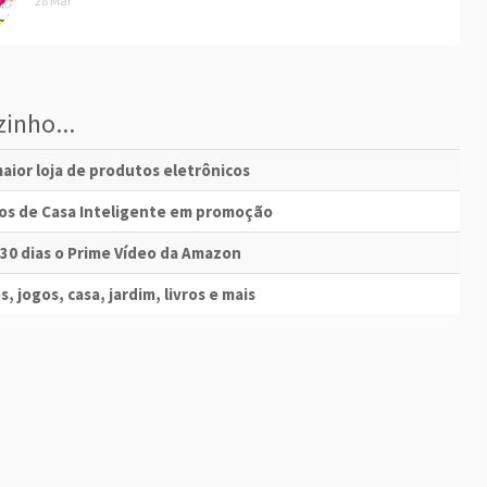
28 Mar
inho...
aior loja de produtos eletrônicos
vos de Casa Inteligente em promoção
 30 dias o Prime Vídeo da Amazon
s, jogos, casa, jardim, livros e mais