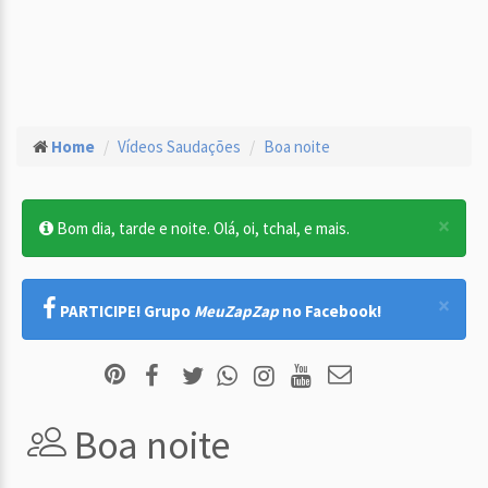
Home
Vídeos Saudações
Boa noite
×
Bom dia, tarde e noite. Olá, oi, tchal, e mais.
×
PARTICIPE! Grupo
MeuZapZap
no Facebook!
Boa noite