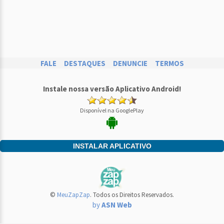
FALE
DESTAQUES
DENUNCIE
TERMOS
Instale nossa versão Aplicativo Android!
Disponível na GooglePlay
INSTALAR APLICATIVO
©
MeuZapZap
. Todos os Direitos Reservados.
by
ASN Web