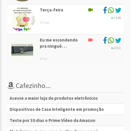
Terça-feira
1148
24 Ago
Eu me escondendo
pra ningué. . .
2331
4 Fev
Cafezinho...
Acesse a maior loja de produtos eletrônicos
Dispositivos de Casa Inteligente em promoção
Teste por 30 dias o Prime Vídeo da Amazon