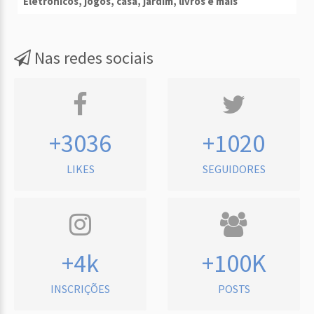
Eletrônicos, jogos, casa, jardim, livros e mais
Nas redes sociais
+3036
+1020
LIKES
SEGUIDORES
+4k
+100K
INSCRIÇÕES
POSTS