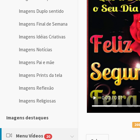
Imagens Duplo sentido
Imagens Final de Semana
Imagens Idéias Criativas
Imagens Notícias
Imagens Pai e mãe
Imagens Prints da tela
Imagens Reflexão
Imagens Religiosas
Imagens destaques
266
Menu Vídeos
20