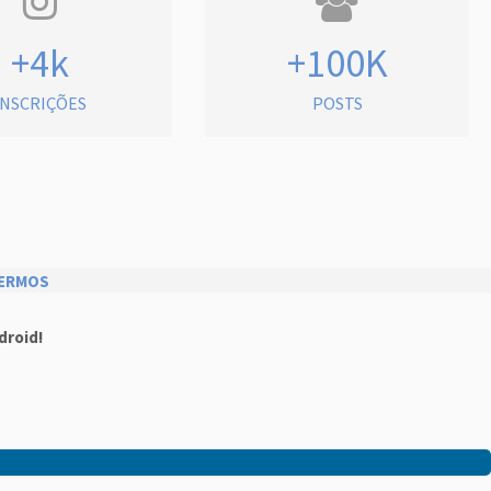
+4k
+100K
INSCRIÇÕES
POSTS
ERMOS
droid!