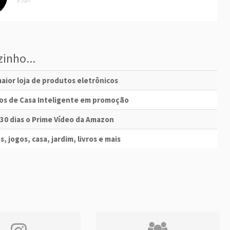
9 Jan
inho...
aior loja de produtos eletrônicos
vos de Casa Inteligente em promoção
 30 dias o Prime Vídeo da Amazon
s, jogos, casa, jardim, livros e mais