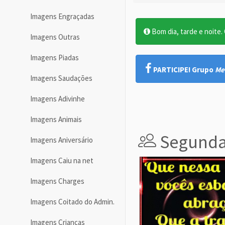
Imagens Engraçadas
Bom dia, tarde e noite. O
Imagens Outras
Imagens Piadas
PARTICIPE! Grupo
Me
Imagens Saudações
Imagens Adivinhe
Imagens Animais
Segunda-
Imagens Aniversário
Imagens Caiu na net
Imagens Charges
Imagens Coitado do Admin.
Imagens Crianças