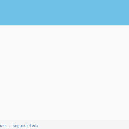
ções
Segunda-feira