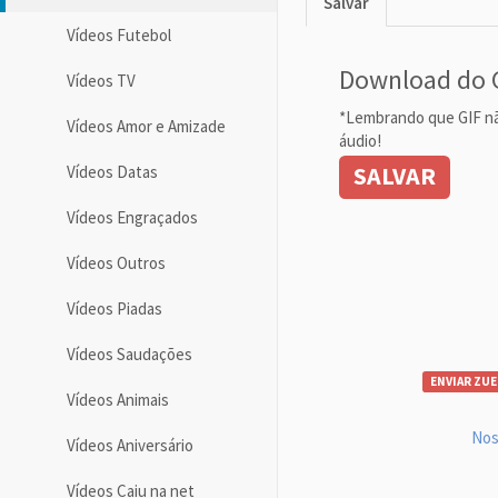
Salvar
Vídeos Futebol
Download do 
Vídeos TV
*Lembrando que GIF n
Vídeos Amor e Amizade
áudio!
SALVAR
Vídeos Datas
Vídeos Engraçados
Vídeos Outros
Vídeos Piadas
Vídeos Saudações
ENVIAR ZUE
Vídeos Animais
Nos
Vídeos Aniversário
Vídeos Caiu na net