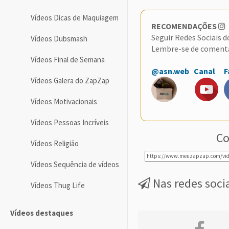
Vídeos Dicas de Maquiagem
RECOMENDAÇÕES
Seguir Redes Sociais 
Vídeos Dubsmash
Lembre-se de coment
Vídeos Final de Semana
@asn.web
Canal
F
Vídeos Galera do ZapZap
Vídeos Motivacionais
Vídeos Pessoas Incríveis
Co
Vídeos Religião
Vídeos Sequência de vídeos
Nas redes soci
Vídeos Thug Life
Vídeos destaques