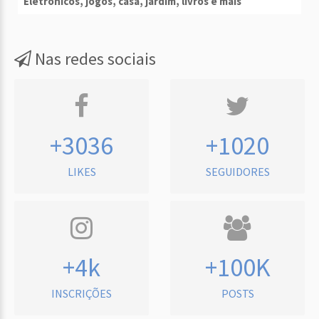
Eletrônicos, jogos, casa, jardim, livros e mais
Nas redes sociais
+3036
+1020
LIKES
SEGUIDORES
+4k
+100K
INSCRIÇÕES
POSTS