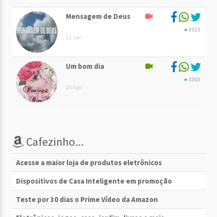
Mensagem de Deus
3015
21 Jan
Um bom dia
3363
26 Ago
Cafezinho...
Acesse a maior loja de produtos eletrônicos
Dispositivos de Casa Inteligente em promoção
Teste por 30 dias o Prime Vídeo da Amazon