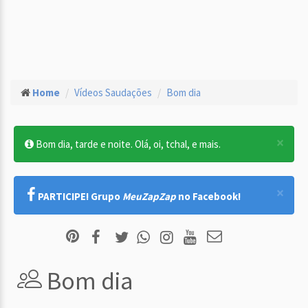
Home
Vídeos Saudações
Bom dia
×
Bom dia, tarde e noite. Olá, oi, tchal, e mais.
×
PARTICIPE! Grupo
MeuZapZap
no Facebook!
Bom dia