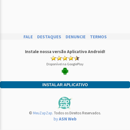
FALE
DESTAQUES
DENUNCIE
TERMOS
Instale nossa versão Aplicativo Android!
Disponível na GooglePlay
INSTALAR APLICATIVO
©
MeuZapZap
. Todos os Direitos Reservados.
by
ASN Web