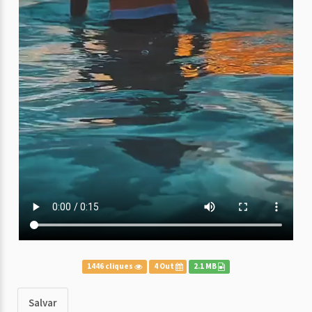
1446 cliques
4 Out
2.1 MB
Salvar