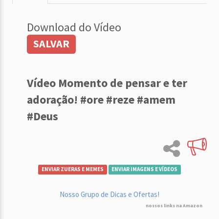
Download do Vídeo
SALVAR
Vídeo Momento de pensar e ter
adoração! #ore #reze #amem
#Deus
ENVIAR ZUERAS E MEMES
ENVIAR IMAGENS E VÍDEOS
Nosso Grupo de Dicas e Ofertas!
nossos links na Amazon