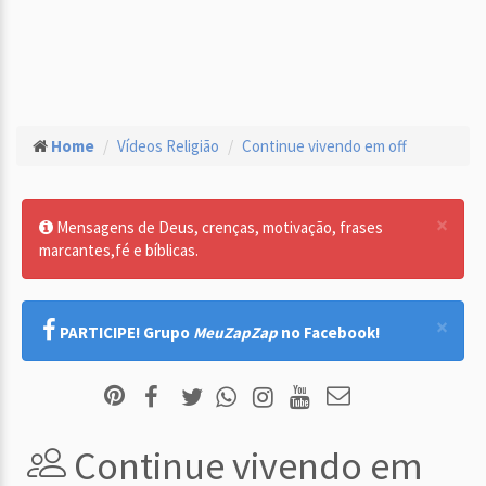
Home
Vídeos Religião
Continue vivendo em off
×
Mensagens de Deus, crenças, motivação, frases
marcantes,fé e bíblicas.
×
PARTICIPE! Grupo
MeuZapZap
no Facebook!
Continue vivendo em