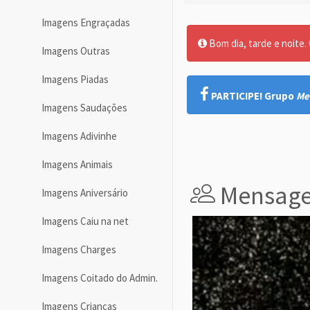
Imagens Engraçadas
Bom dia, tarde e noite. O
Imagens Outras
Imagens Piadas
PARTICIPE! Grupo
Me
Imagens Saudações
Imagens Adivinhe
Imagens Animais
Mensage
Imagens Aniversário
Imagens Caiu na net
Imagens Charges
Imagens Coitado do Admin.
Imagens Crianças