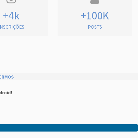
+4k
+100K
INSCRIÇÕES
POSTS
ERMOS
droid!