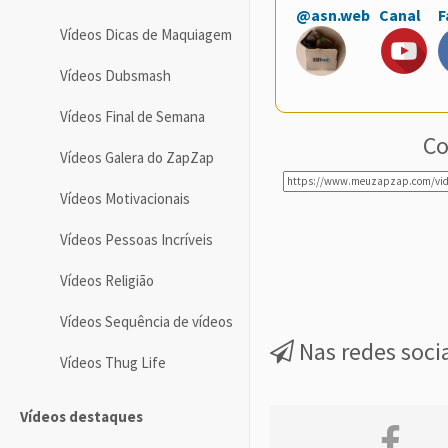
@asn.web
Canal
F
Vídeos Dicas de Maquiagem
Vídeos Dubsmash
Vídeos Final de Semana
Co
Vídeos Galera do ZapZap
Vídeos Motivacionais
Vídeos Pessoas Incríveis
Vídeos Religião
Vídeos Sequência de vídeos
Nas redes soci
Vídeos Thug Life
Vídeos destaques