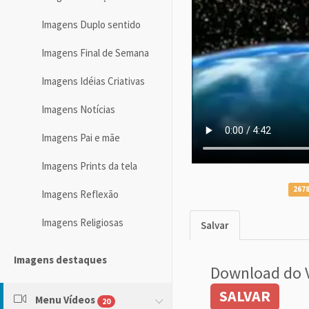
Imagens Duplo sentido
Imagens Final de Semana
Imagens Idéias Criativas
Imagens Notícias
Imagens Pai e mãe
Imagens Prints da tela
2678
Imagens Reflexão
Imagens Religiosas
Salvar
Imagens destaques
Download do 
SALVAR
Menu Vídeos
20