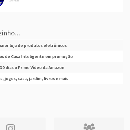
28 Mar
inho...
aior loja de produtos eletrônicos
vos de Casa Inteligente em promoção
 30 dias o Prime Vídeo da Amazon
s, jogos, casa, jardim, livros e mais