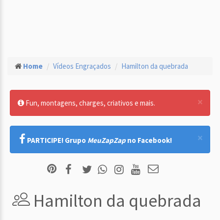
Home
Vídeos Engraçados
Hamilton da quebrada
×
Fun, montagens, charges, criativos e mais.
×
PARTICIPE! Grupo
MeuZapZap
no Facebook!
Hamilton da quebrada