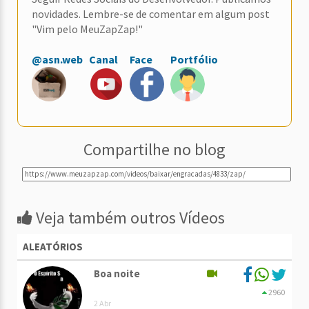
novidades. Lembre-se de comentar em algum post
"Vim pelo MeuZapZap!"
@asn.web
Canal
Face
Portfólio
Compartilhe no blog
Veja também outros Vídeos
ALEATÓRIOS
Boa noite
2960
2 Abr