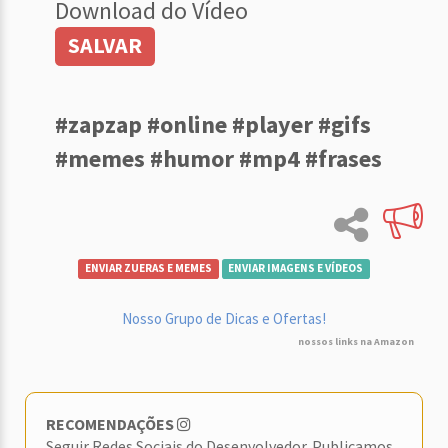
Download do Vídeo
SALVAR
#zapzap #online #player #gifs
#memes #humor #mp4 #frases
ENVIAR ZUERAS E MEMES
ENVIAR IMAGENS E VÍDEOS
Nosso Grupo de Dicas e Ofertas!
nossos links na Amazon
RECOMENDAÇÕES
Seguir Redes Sociais do Desenvolvedor. Publicamos