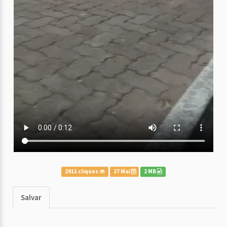
2911 cliques
27 Mai
2 MB
Salvar