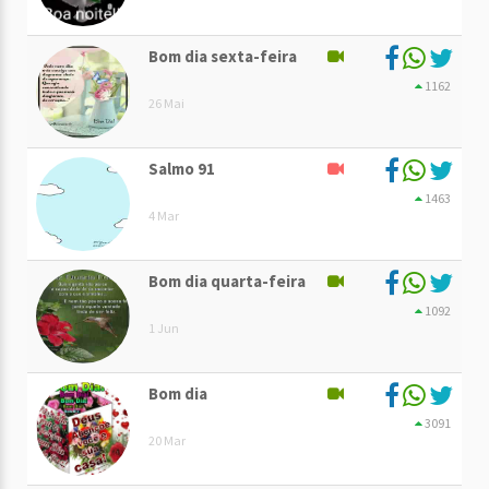
Bom dia sexta-feira
1162
26 Mai
Salmo 91
1463
4 Mar
Bom dia quarta-feira
1092
1 Jun
Bom dia
3091
20 Mar