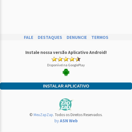
FALE
DESTAQUES
DENUNCIE
TERMOS
Instale nossa versão Aplicativo Android!
Disponível na GooglePlay
INSTALAR APLICATIVO
©
MeuZapZap
. Todos os Direitos Reservados.
by
ASN Web