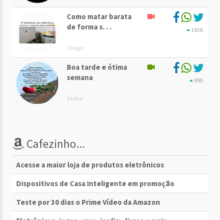
Como matar barata
de forma s. . .
1426
19 Ago
Boa tarde e ótima
semana
990
24 Mai
Cafezinho...
Acesse a maior loja de produtos eletrônicos
Dispositivos de Casa Inteligente em promoção
Teste por 30 dias o Prime Vídeo da Amazon