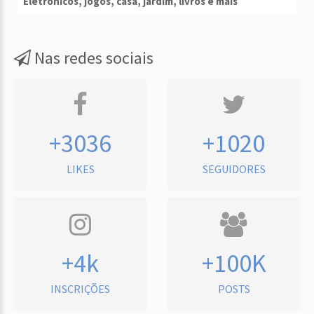
Eletrônicos, jogos, casa, jardim, livros e mais
Nas redes sociais
+3036
+1020
LIKES
SEGUIDORES
+4k
+100K
INSCRIÇÕES
POSTS