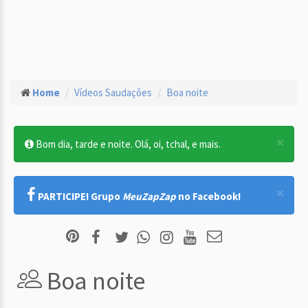
Home
Vídeos Saudações
Boa noite
×
Bom dia, tarde e noite. Olá, oi, tchal, e mais.
×
PARTICIPE! Grupo
MeuZapZap
no Facebook!
Boa noite