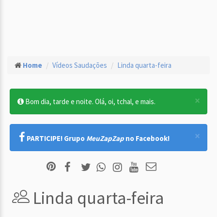
Home
Vídeos Saudações
Linda quarta-feira
×
Bom dia, tarde e noite. Olá, oi, tchal, e mais.
×
PARTICIPE! Grupo
MeuZapZap
no Facebook!
Linda quarta-feira