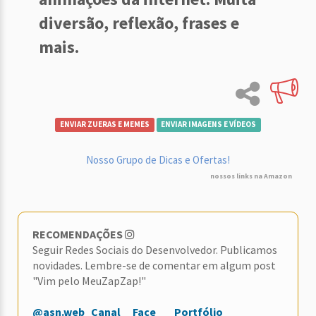
diversão, reflexão, frases e
mais.
ENVIAR ZUERAS E MEMES
ENVIAR IMAGENS E VÍDEOS
Nosso Grupo de Dicas e Ofertas!
nossos links na Amazon
RECOMENDAÇÕES
Seguir Redes Sociais do Desenvolvedor. Publicamos
novidades. Lembre-se de comentar em algum post
"Vim pelo MeuZapZap!"
@asn.web
Canal
Face
Portfólio