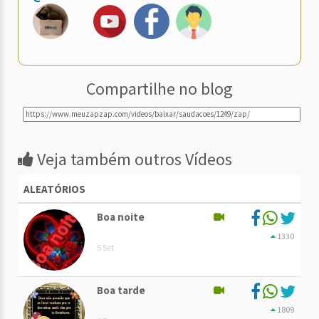
Compartilhe no blog
Veja também outros Vídeos
ALEATÓRIOS
Boa noite
1330
5 Set
Boa tarde
1809