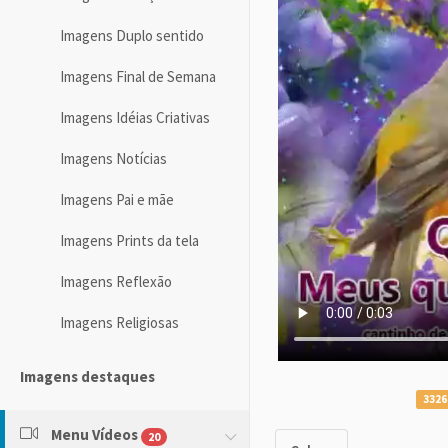
Imagens Duplo sentido
Imagens Final de Semana
Imagens Idéias Criativas
Imagens Notícias
Imagens Pai e mãe
Imagens Prints da tela
Imagens Reflexão
Imagens Religiosas
Imagens destaques
3326
Menu Vídeos
20