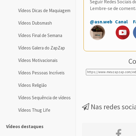
Seguir Redes Sociais 
Lembre-se de coment
Vídeos Dicas de Maquiagem
@asn.web
Canal
F
Vídeos Dubsmash
Vídeos Final de Semana
Vídeos Galera do ZapZap
Co
Vídeos Motivacionais
Vídeos Pessoas Incríveis
Vídeos Religião
Vídeos Sequência de vídeos
Nas redes soci
Vídeos Thug Life
Vídeos destaques