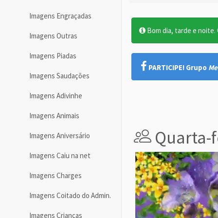
Imagens Engraçadas
Bom dia, tarde e noite. O
Imagens Outras
Imagens Piadas
PARTICIPE! Grupo
Me
Imagens Saudações
Imagens Adivinhe
Imagens Animais
Quarta-f
Imagens Aniversário
Imagens Caiu na net
Imagens Charges
Imagens Coitado do Admin.
Imagens Crianças