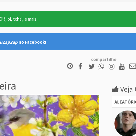
lá, oi, tchal, e mais.
uZapZap
no Facebook!
compartilhe
eira
Veja 
ALEATÓRI