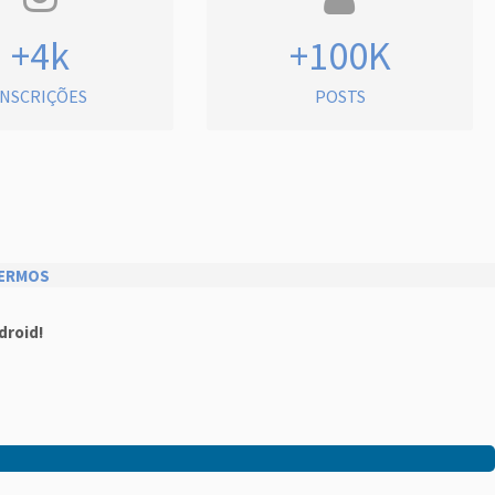
+4k
+100K
INSCRIÇÕES
POSTS
ERMOS
droid!