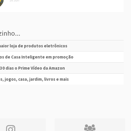
16 Jun
inho...
aior loja de produtos eletrônicos
vos de Casa Inteligente em promoção
 30 dias o Prime Vídeo da Amazon
s, jogos, casa, jardim, livros e mais