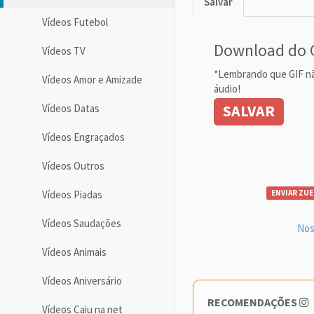
Salvar
Vídeos Futebol
Download do 
Vídeos TV
*Lembrando que GIF n
Vídeos Amor e Amizade
áudio!
SALVAR
Vídeos Datas
Vídeos Engraçados
Vídeos Outros
Vídeos Piadas
ENVIAR ZUE
Vídeos Saudações
Nos
Vídeos Animais
Vídeos Aniversário
RECOMENDAÇÕES
Vídeos Caiu na net