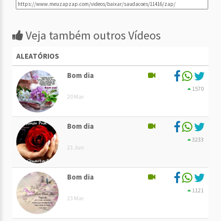
Veja também outros Vídeos
ALEATÓRIOS
Bom dia
1570
20 Mar
Bom dia
3233
21 Jun
Bom dia
1121
23 Mar