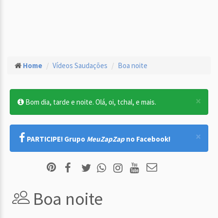
Home
Vídeos Saudações
Boa noite
×
Bom dia, tarde e noite. Olá, oi, tchal, e mais.
×
PARTICIPE! Grupo
MeuZapZap
no Facebook!
Boa noite