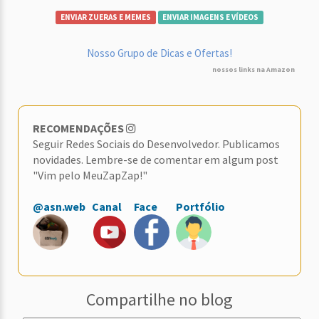
ENVIAR ZUERAS E MEMES
ENVIAR IMAGENS E VÍDEOS
Nosso Grupo de Dicas e Ofertas!
nossos links na Amazon
RECOMENDAÇÕES
Seguir Redes Sociais do Desenvolvedor. Publicamos
novidades. Lembre-se de comentar em algum post
"Vim pelo MeuZapZap!"
@asn.web
Canal
Face
Portfólio
Compartilhe no blog