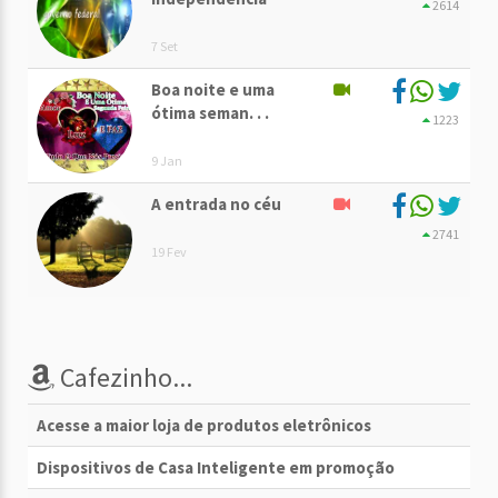
2614
7 Set
Boa noite e uma
ótima seman. . .
1223
9 Jan
A entrada no céu
2741
19 Fev
Cafezinho...
Acesse a maior loja de produtos eletrônicos
Dispositivos de Casa Inteligente em promoção