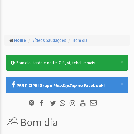
Home
Vídeos Saudações
Bom dia
×
Bom dia, tarde e noite. Olá, oi, tchal, e mais.
×
PARTICIPE! Grupo
MeuZapZap
no Facebook!
Bom dia