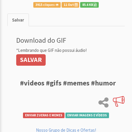
3915 cliques
11 Out
85.6 KB
Salvar
Download do GIF
*Lembrando que GIF não possui áudio!
SALVAR
#videos #gifs #memes #humor
ENVIAR ZUERAS E MEMES
ENVIAR IMAGENS E VÍDEOS
Nosso Grupo de Dicas e Ofertas!