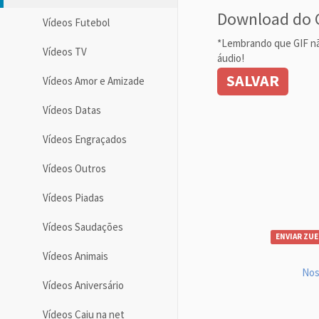
Download do 
Vídeos Futebol
*Lembrando que GIF n
Vídeos TV
áudio!
SALVAR
Vídeos Amor e Amizade
Vídeos Datas
Vídeos Engraçados
Vídeos Outros
Vídeos Piadas
Vídeos Saudações
ENVIAR ZUE
Vídeos Animais
Nos
Vídeos Aniversário
Vídeos Caiu na net