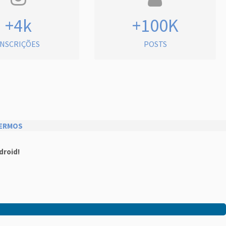
+4k
+100K
INSCRIÇÕES
POSTS
ERMOS
droid!