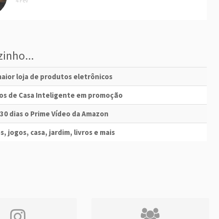
4 Fev
inho...
aior loja de produtos eletrônicos
vos de Casa Inteligente em promoção
 30 dias o Prime Vídeo da Amazon
s, jogos, casa, jardim, livros e mais