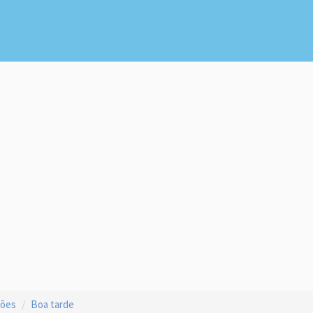
ções
Boa tarde