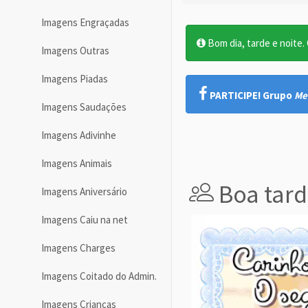
Imagens Engraçadas
Bom dia, tarde e noite. O
Imagens Outras
Imagens Piadas
PARTICIPE! Grupo
Me
Imagens Saudações
Imagens Adivinhe
Imagens Animais
Boa tard
Imagens Aniversário
Imagens Caiu na net
Imagens Charges
Imagens Coitado do Admin.
Imagens Crianças