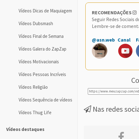
Vídeos Dicas de Maquiagem
RECOMENDAÇÕES
Seguir Redes Sociais 
Vídeos Dubsmash
Lembre-se de coment
Vídeos Final de Semana
@asn.web
Canal
F
Vídeos Galera do ZapZap
Vídeos Motivacionais
Vídeos Pessoas Incríveis
Co
Vídeos Religião
Vídeos Sequência de vídeos
Nas redes soci
Vídeos Thug Life
Vídeos destaques