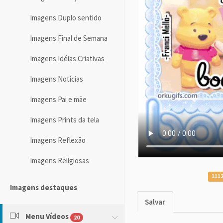
Imagens Duplo sentido
Imagens Final de Semana
Imagens Idéias Criativas
Imagens Notícias
Imagens Pai e mãe
Imagens Prints da tela
Imagens Reflexão
Imagens Religiosas
1112
Imagens destaques
Salvar
Menu Vídeos
20