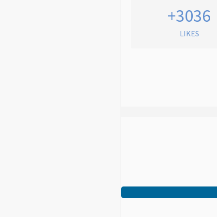
+3036
LIKES