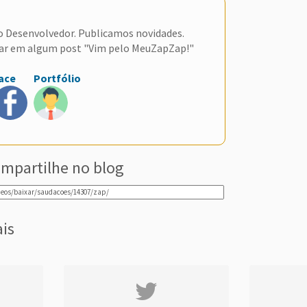
do Desenvolvedor. Publicamos novidades.
ar em algum post "Vim pelo MeuZapZap!"
ace
Portfólio
mpartilhe no blog
ais