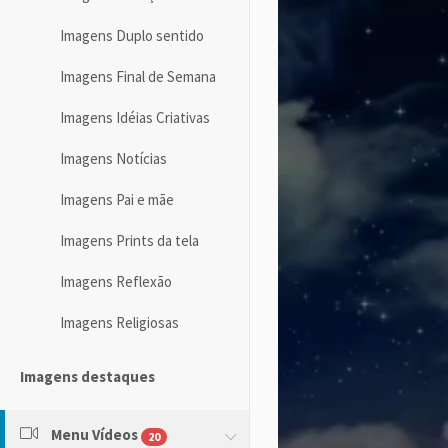
Imagens Duplo sentido
Imagens Final de Semana
Imagens Idéias Criativas
Imagens Notícias
Imagens Pai e mãe
Imagens Prints da tela
Imagens Reflexão
Imagens Religiosas
Imagens destaques
Menu Vídeos
20