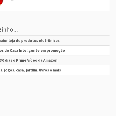
1 Set
inho...
aior loja de produtos eletrônicos
vos de Casa Inteligente em promoção
 30 dias o Prime Vídeo da Amazon
s, jogos, casa, jardim, livros e mais