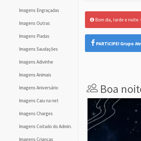
Imagens Engraçadas
Bom dia, tarde e noite. O
Imagens Outras
Imagens Piadas
PARTICIPE! Grupo
Me
Imagens Saudações
Imagens Adivinhe
Imagens Animais
Boa noit
Imagens Aniversário
Imagens Caiu na net
Imagens Charges
Imagens Coitado do Admin.
Imagens Crianças