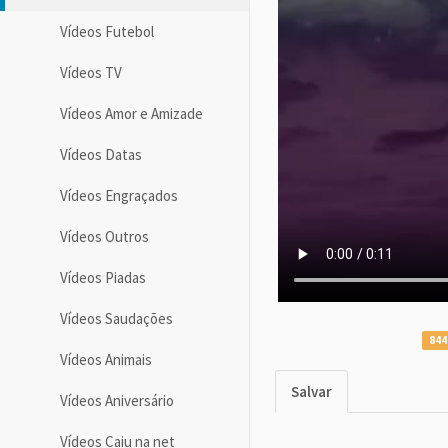
Vídeos Futebol
Vídeos TV
Vídeos Amor e Amizade
Vídeos Datas
Vídeos Engraçados
Vídeos Outros
Vídeos Piadas
Vídeos Saudações
844
Vídeos Animais
Salvar
Vídeos Aniversário
Vídeos Caiu na net