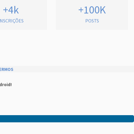
+4k
+100K
INSCRIÇÕES
POSTS
ERMOS
droid!