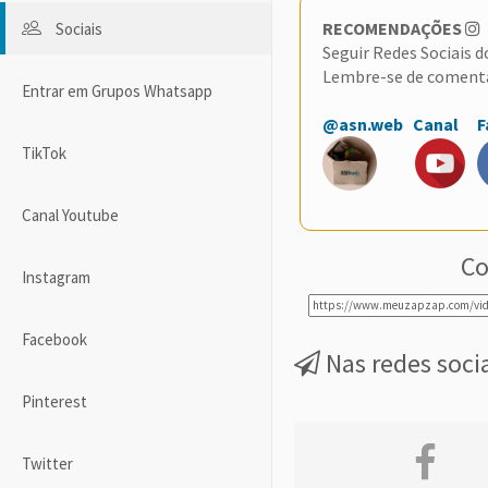
RECOMENDAÇÕES
Sociais
Seguir Redes Sociais 
Lembre-se de coment
Entrar em Grupos Whatsapp
@asn.web
Canal
F
TikTok
Canal Youtube
Co
Instagram
Facebook
Nas redes soci
Pinterest
Twitter