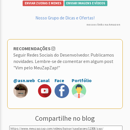
ENVIAR ZUERAS E MEMES
ENVIAR IMAGENS E VÍDEOS
Nosso Grupo de Dicas e Ofertas!
nossos links na Amazon
RECOMENDAÇÕES
Seguir Redes Sociais do Desenvolvedor. Publicamos
novidades. Lembre-se de comentar em algum post
"Vim pelo MeuZapZap!"
@asn.web
Canal
Face
Portfólio
Compartilhe no blog