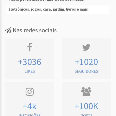
Eletrônicos, jogos, casa, jardim, livros e mais
Nas redes sociais
+3036
+1020
LIKES
SEGUIDORES
+4k
+100K
INSCRIÇÕES
POSTS