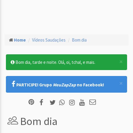
Home
Vídeos Saudações
Bom dia
×
Bom dia, tarde e noite. Olá, oi, tchal, e mais.
×
PARTICIPE! Grupo
MeuZapZap
no Facebook!
Bom dia