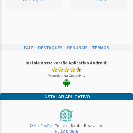
FALE
DESTAQUES
DENUNCIE
TERMOS
Instale nossa versão Aplicativo Android!
Disponível na GooglePlay
INSTALAR APLICATIVO
©
MeuZapZap
. Todos os Direitos Reservados.
by
ASN Web