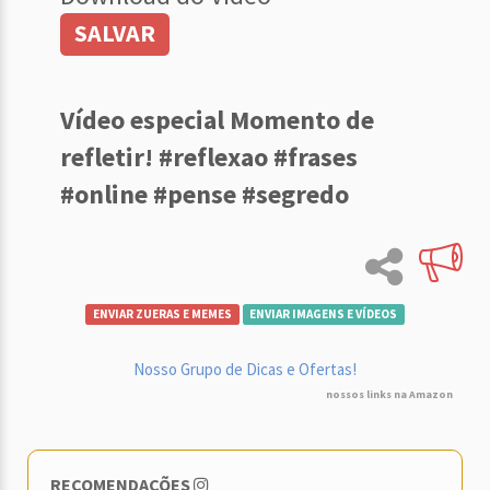
SALVAR
Vídeo especial Momento de
refletir! #reflexao #frases
#online #pense #segredo
ENVIAR ZUERAS E MEMES
ENVIAR IMAGENS E VÍDEOS
Nosso Grupo de Dicas e Ofertas!
nossos links na Amazon
RECOMENDAÇÕES