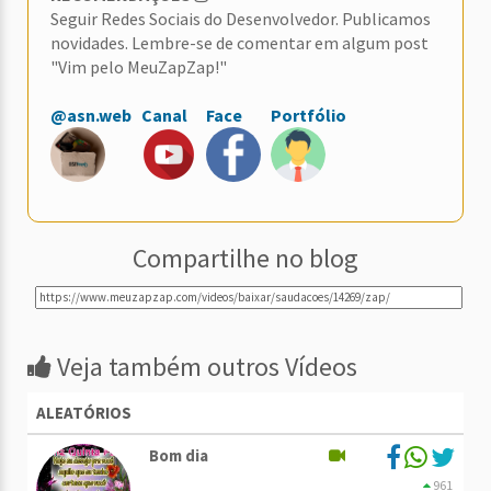
Seguir Redes Sociais do Desenvolvedor. Publicamos
novidades. Lembre-se de comentar em algum post
"Vim pelo MeuZapZap!"
@asn.web
Canal
Face
Portfólio
Compartilhe no blog
Veja também outros Vídeos
ALEATÓRIOS
Bom dia
961