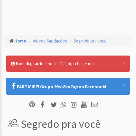
Home
Vídeos Saudações
Segredo pra você
×
Bom dia, tarde e noite. Olá, oi, tchal, e mais.
×
PARTICIPE! Grupo
MeuZapZap
no Facebook!
Segredo pra você