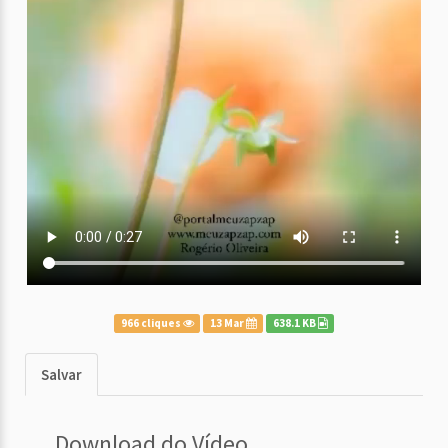
966 cliques
13 Mar
638.1 KB
Salvar
Download do Vídeo