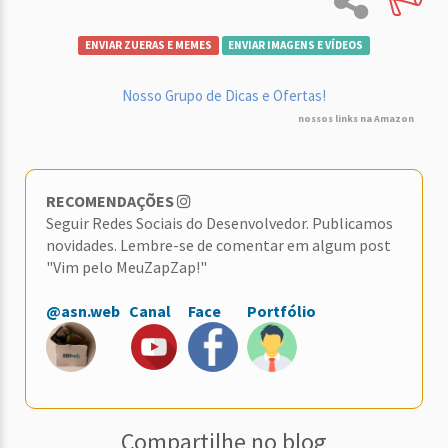
ENVIAR ZUERAS E MEMES
ENVIAR IMAGENS E VÍDEOS
Nosso Grupo de Dicas e Ofertas!
nossos links na Amazon
RECOMENDAÇÕES
Seguir Redes Sociais do Desenvolvedor. Publicamos
novidades. Lembre-se de comentar em algum post
"Vim pelo MeuZapZap!"
@asn.web
Canal
Face
Portfólio
Compartilhe no blog