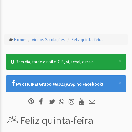
Home
Vídeos Saudações
Feliz quinta-feira
×
Bom dia, tarde e noite. Olá, oi, tchal, e mais.
×
PARTICIPE! Grupo
MeuZapZap
no Facebook!
Feliz quinta-feira