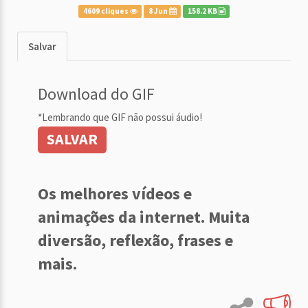
4609 cliques
8 Jun
158.2 KB
Salvar
Download do GIF
*Lembrando que GIF não possui áudio!
SALVAR
Os melhores vídeos e
animações da internet. Muita
diversão, reflexão, frases e
mais.