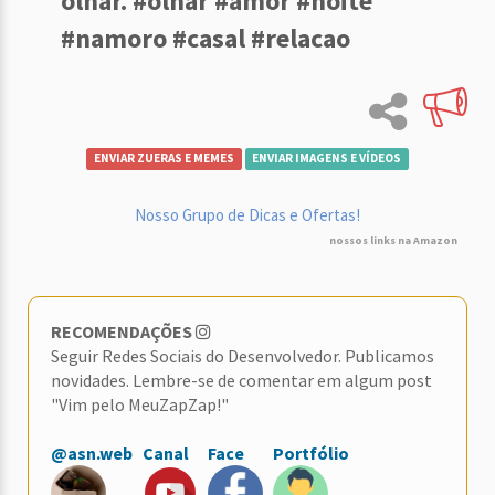
olhar. #olhar #amor #noite
#namoro #casal #relacao
ENVIAR ZUERAS E MEMES
ENVIAR IMAGENS E VÍDEOS
Nosso Grupo de Dicas e Ofertas!
nossos links na Amazon
RECOMENDAÇÕES
Seguir Redes Sociais do Desenvolvedor. Publicamos
novidades. Lembre-se de comentar em algum post
"Vim pelo MeuZapZap!"
@asn.web
Canal
Face
Portfólio