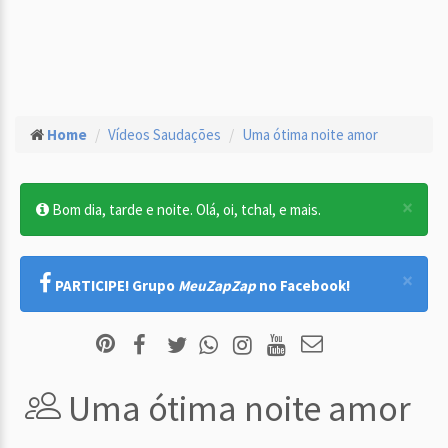
Home
Vídeos Saudações
Uma ótima noite amor
×
Bom dia, tarde e noite. Olá, oi, tchal, e mais.
×
PARTICIPE! Grupo
MeuZapZap
no Facebook!
Uma ótima noite amor