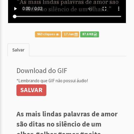
963 cliques
17 Jan
87.6 KB
Salvar
Download do GIF
*Lembrando que GIF não possui áudio!
SALVAR
As mais lindas palavras de amor
são ditas no silêncio de um