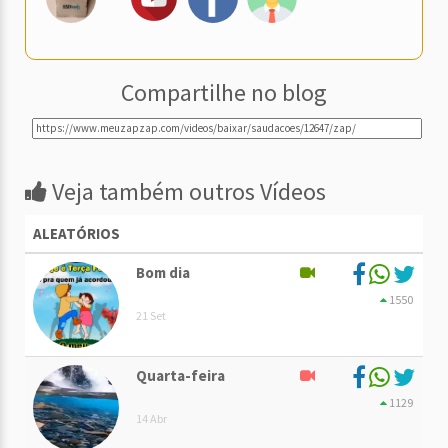
Compartilhe no blog
Veja também outros Vídeos
ALEATÓRIOS
Bom dia
1550
21 Set
Quarta-feira
1129
14 Abr