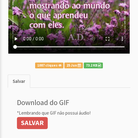
1087 cliques
25 Jun
73.2 KB
Salvar
Download do GIF
*Lembrando que GIF não possui áudio!
SALVAR