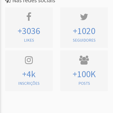
Nas redes sociais
+3036
+1020
LIKES
SEGUIDORES
+4k
+100K
INSCRIÇÕES
POSTS