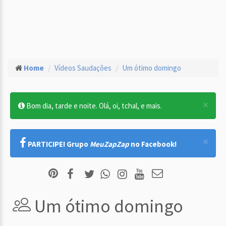
Home
Vídeos Saudações
Um ótimo domingo
×
Bom dia, tarde e noite. Olá, oi, tchal, e mais.
×
PARTICIPE! Grupo
MeuZapZap
no Facebook!
Um ótimo domingo