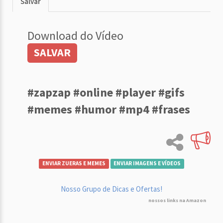
Salvar
Download do Vídeo
SALVAR
#zapzap #online #player #gifs
#memes #humor #mp4 #frases
ENVIAR ZUERAS E MEMES
ENVIAR IMAGENS E VÍDEOS
Nosso Grupo de Dicas e Ofertas!
nossos links na Amazon