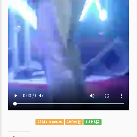
2808 cliques
19 Fev
1.3 MB