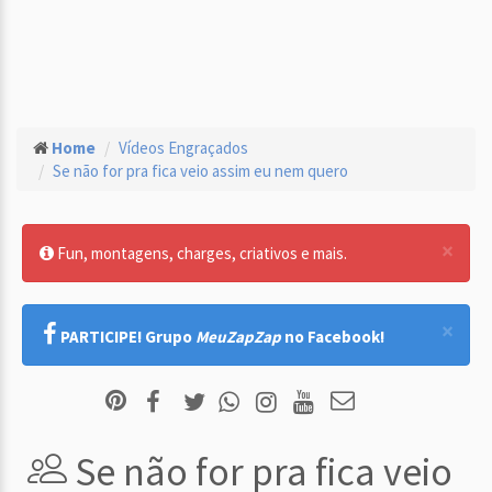
Home
Vídeos Engraçados
Se não for pra fica veio assim eu nem quero
×
Fun, montagens, charges, criativos e mais.
×
PARTICIPE! Grupo
MeuZapZap
no Facebook!
Se não for pra fica veio