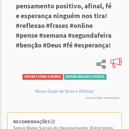
pensamento positivo, afinal, fé
e esperança ninguém nos tira!
#reflexao #frases #online
#pense #semana #segundafeira
#benção #Deus #fé #esperança!
ENVIAR ZUERAS E MEMES
ENVIAR IMAGENS E VÍDEOS
Nosso Grupo de Dicas e Ofertas!
nossos links na Amazon
RECOMENDAÇÕES
Seguir Redes Sociais do Desenvolvedor. Publicamos