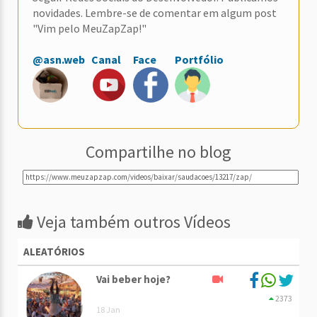
novidades. Lembre-se de comentar em algum post
"Vim pelo MeuZapZap!"
@asn.web
Canal
Face
Portfólio
Compartilhe no blog
Veja também outros Vídeos
ALEATÓRIOS
Vai beber hoje?
2373
18 Jan