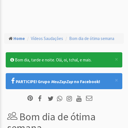
Home
Vídeos Saudações
Bom dia de ótima semana
×
Bom dia, tarde e noite. Olá, oi, tchal, e mais.
×
PARTICIPE! Grupo
MeuZapZap
no Facebook!
Bom dia de ótima
semana