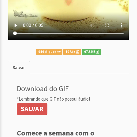
944 cliques
10 Abr
97.3 KB
Salvar
Download do GIF
*Lembrando que GIF não possui áudio!
SALVAR
Comece a semana com o