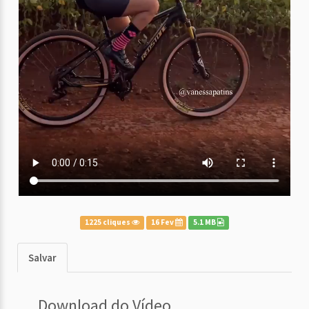
1225 cliques
16 Fev
5.1 MB
Salvar
Download do Vídeo