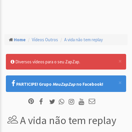
Home
Vídeos Outros
A vida não tem replay
×
Diversos vídeos para o seu ZapZap.
×
PARTICIPE! Grupo
MeuZapZap
no Facebook!
A vida não tem replay