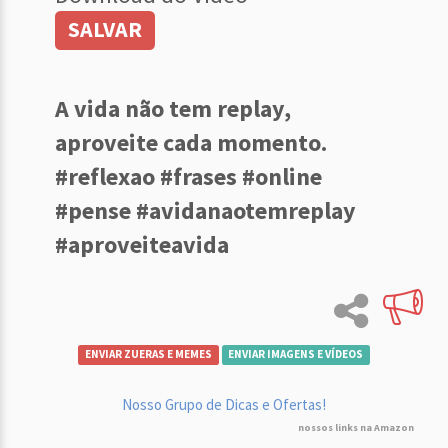
SALVAR
A vida não tem replay,
aproveite cada momento.
#reflexao #frases #online
#pense #avidanaotemreplay
#aproveiteavida
ENVIAR ZUERAS E MEMES
ENVIAR IMAGENS E VÍDEOS
Nosso Grupo de Dicas e Ofertas!
nossos links na Amazon