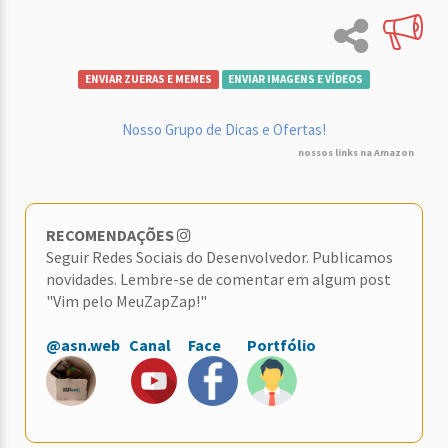
ENVIAR ZUERAS E MEMES
ENVIAR IMAGENS E VÍDEOS
Nosso Grupo de Dicas e Ofertas!
nossos links na Amazon
RECOMENDAÇÕES
Seguir Redes Sociais do Desenvolvedor. Publicamos
novidades. Lembre-se de comentar em algum post
"Vim pelo MeuZapZap!"
@asn.web
Canal
Face
Portfólio