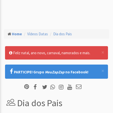
Home
Vídeos Datas
Dia dos Pais
×
Feliz natal, ano novo, carnaval, namorados e mais.
×
PARTICIPE! Grupo
MeuZapZap
no Facebook!
Dia dos Pais