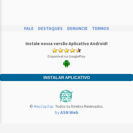
FALE
DESTAQUES
DENUNCIE
TERMOS
Instale nossa versão Aplicativo Android!
Disponível na GooglePlay
INSTALAR APLICATIVO
©
MeuZapZap
. Todos os Direitos Reservados.
by
ASN Web