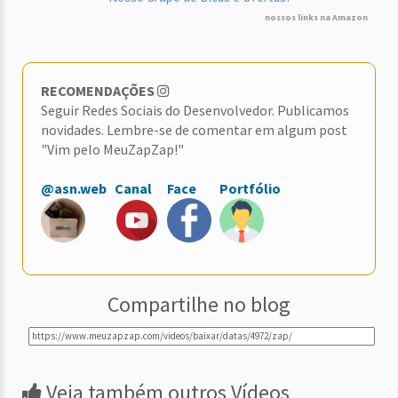
nossos links na Amazon
RECOMENDAÇÕES
Seguir Redes Sociais do Desenvolvedor. Publicamos
novidades. Lembre-se de comentar em algum post
"Vim pelo MeuZapZap!"
@asn.web
Canal
Face
Portfólio
Compartilhe no blog
Veja também outros Vídeos