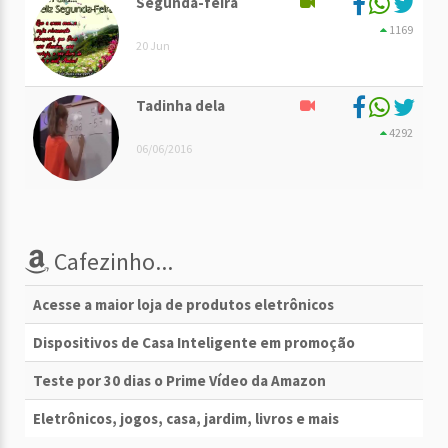
Segunda-feira
1169
20 Jun
Tadinha dela
4292
06/06/2016
Cafezinho...
Acesse a maior loja de produtos eletrônicos
Dispositivos de Casa Inteligente em promoção
Teste por 30 dias o Prime Vídeo da Amazon
Eletrônicos, jogos, casa, jardim, livros e mais