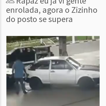
Rapaz eu já vi gente
enrolada, agora o Zizinho
do posto se supera