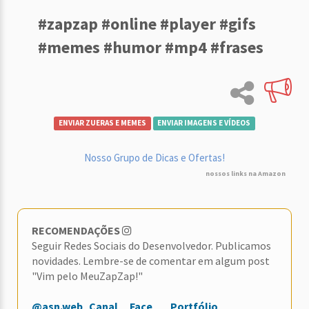
#zapzap #online #player #gifs
#memes #humor #mp4 #frases
ENVIAR ZUERAS E MEMES
ENVIAR IMAGENS E VÍDEOS
Nosso Grupo de Dicas e Ofertas!
nossos links na Amazon
RECOMENDAÇÕES
Seguir Redes Sociais do Desenvolvedor. Publicamos
novidades. Lembre-se de comentar em algum post
"Vim pelo MeuZapZap!"
@asn.web
Canal
Face
Portfólio