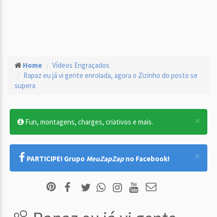
Home
Vídeos Engraçados
Rapaz eu já vi gente enrolada, agora o Zizinho do posto se
supera
×
Fun, montagens, charges, criativos e mais.
×
PARTICIPE! Grupo
MeuZapZap
no Facebook!