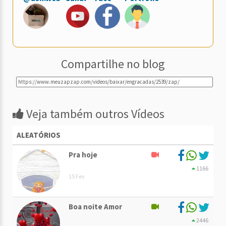
Compartilhe no blog
Veja também outros Vídeos
ALEATÓRIOS
Pra hoje
1166
15 Fev
Boa noite Amor
2446