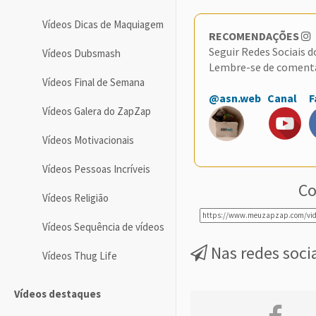
Vídeos Dicas de Maquiagem
RECOMENDAÇÕES
Seguir Redes Sociais 
Vídeos Dubsmash
Lembre-se de coment
Vídeos Final de Semana
@asn.web
Canal
F
Vídeos Galera do ZapZap
Vídeos Motivacionais
Vídeos Pessoas Incríveis
Co
Vídeos Religião
Vídeos Sequência de vídeos
Nas redes soci
Vídeos Thug Life
Vídeos destaques