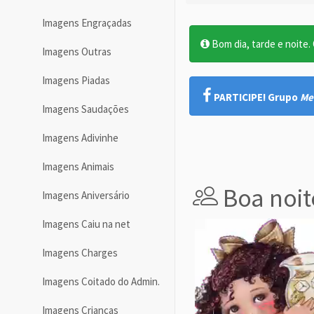
Imagens Engraçadas
Bom dia, tarde e noite. O
Imagens Outras
Imagens Piadas
PARTICIPE! Grupo
Me
Imagens Saudações
Imagens Adivinhe
Imagens Animais
Boa noit
Imagens Aniversário
Imagens Caiu na net
Imagens Charges
Imagens Coitado do Admin.
Imagens Crianças