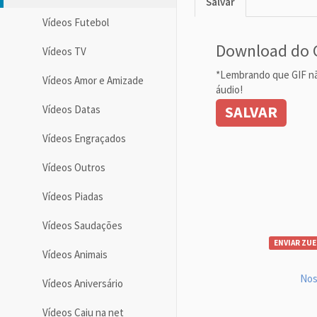
Salvar
Vídeos Futebol
Download do 
Vídeos TV
*Lembrando que GIF n
Vídeos Amor e Amizade
áudio!
SALVAR
Vídeos Datas
Vídeos Engraçados
Vídeos Outros
Vídeos Piadas
Vídeos Saudações
ENVIAR ZUE
Vídeos Animais
Nos
Vídeos Aniversário
Vídeos Caiu na net