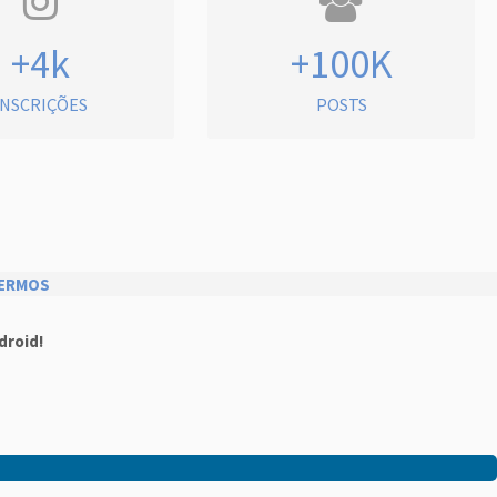
+4k
+100K
INSCRIÇÕES
POSTS
ERMOS
droid!