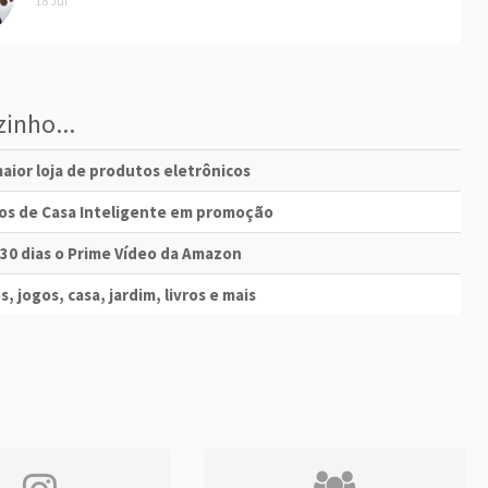
18 Jul
inho...
aior loja de produtos eletrônicos
vos de Casa Inteligente em promoção
 30 dias o Prime Vídeo da Amazon
s, jogos, casa, jardim, livros e mais