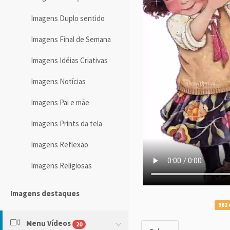
Imagens Duplo sentido
Imagens Final de Semana
Imagens Idéias Criativas
Imagens Notícias
Imagens Pai e mãe
Imagens Prints da tela
Imagens Reflexão
Imagens Religiosas
Imagens destaques
982 
Menu Vídeos
20