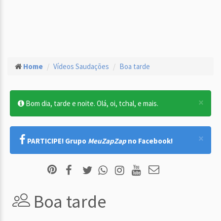
Home
Vídeos Saudações
Boa tarde
×
Bom dia, tarde e noite. Olá, oi, tchal, e mais.
×
PARTICIPE! Grupo
MeuZapZap
no Facebook!
Boa tarde