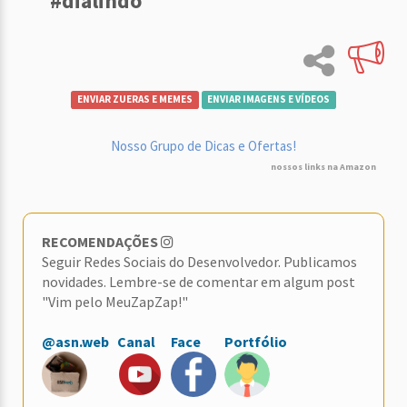
#dialindo
ENVIAR ZUERAS E MEMES
ENVIAR IMAGENS E VÍDEOS
Nosso Grupo de Dicas e Ofertas!
nossos links na Amazon
RECOMENDAÇÕES
Seguir Redes Sociais do Desenvolvedor. Publicamos
novidades. Lembre-se de comentar em algum post
"Vim pelo MeuZapZap!"
@asn.web
Canal
Face
Portfólio