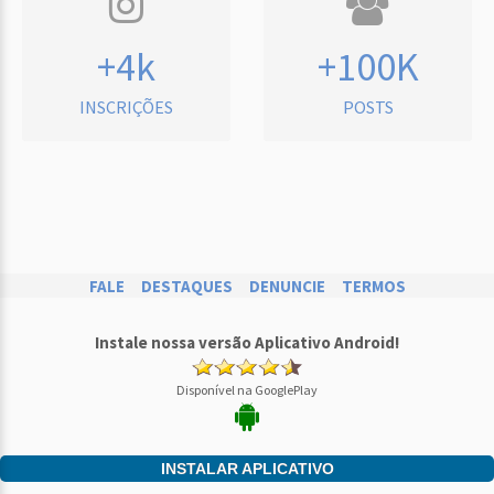
+4k
+100K
INSCRIÇÕES
POSTS
FALE
DESTAQUES
DENUNCIE
TERMOS
Instale nossa versão Aplicativo Android!
Disponível na GooglePlay
INSTALAR APLICATIVO