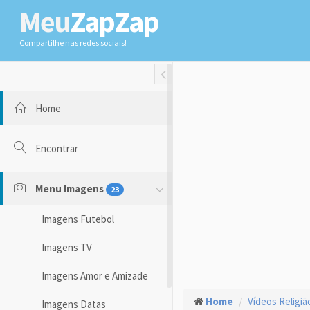
Meu
ZapZap
Compartilhe nas redes sociais!
Toggle Fullwidth
Home
Encontrar
Menu Imagens
23
Imagens Futebol
Imagens TV
Imagens Amor e Amizade
Home
Vídeos Religiã
Imagens Datas