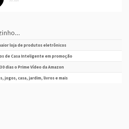
30 Jun
inho...
aior loja de produtos eletrônicos
vos de Casa Inteligente em promoção
 30 dias o Prime Vídeo da Amazon
s, jogos, casa, jardim, livros e mais