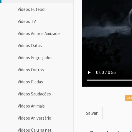
Vídeos Futebol
Vídeos TV
Vídeos Amor e Amizade
Vídeos Datas
Vídeos Engraçados
Vídeos Outros
Vídeos Piadas
Vídeos Saudações
155
Vídeos Animais
Salvar
Vídeos Aniversário
Vídeos Caiu na net