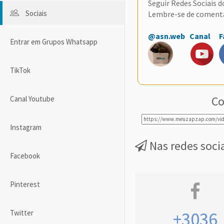
Seguir Redes Sociais 
Sociais
Lembre-se de coment
@asn.web
Canal
F
Entrar em Grupos Whatsapp
TikTok
Co
Canal Youtube
Instagram
Nas redes soci
Facebook
Pinterest
Twitter
+3036