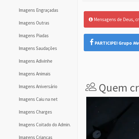
Imagens Engraçadas
Mensagens de Deus, cre
Imagens Outras
Imagens Piadas
PARTICIPE! Grupo
Me
Imagens Saudações
Imagens Adivinhe
Imagens Animais
Quem cri
Imagens Aniversário
Imagens Caiu na net
Imagens Charges
Imagens Coitado do Admin.
Imagens Crianças