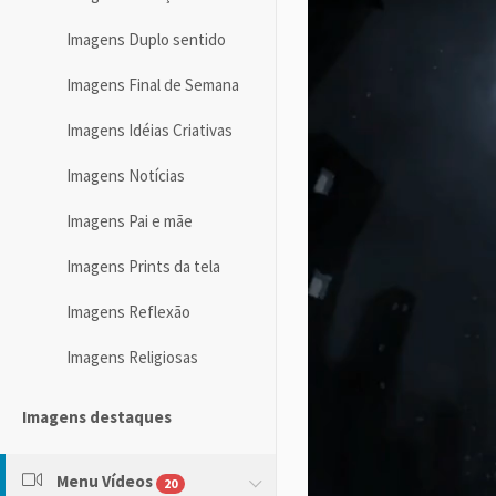
Imagens Duplo sentido
Imagens Final de Semana
Imagens Idéias Criativas
Imagens Notícias
Imagens Pai e mãe
Imagens Prints da tela
Imagens Reflexão
Imagens Religiosas
Imagens destaques
Menu Vídeos
20