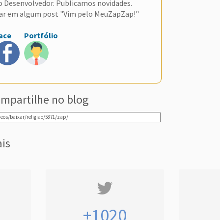
do Desenvolvedor. Publicamos novidades.
ar em algum post "Vim pelo MeuZapZap!"
ace
Portfólio
mpartilhe no blog
ais
+1020