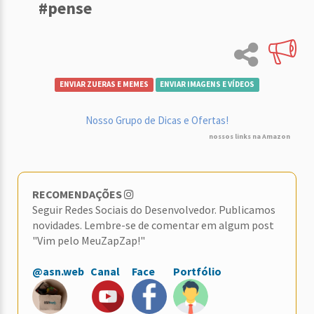
#pense
ENVIAR ZUERAS E MEMES
ENVIAR IMAGENS E VÍDEOS
Nosso Grupo de Dicas e Ofertas!
nossos links na Amazon
RECOMENDAÇÕES
Seguir Redes Sociais do Desenvolvedor. Publicamos
novidades. Lembre-se de comentar em algum post
"Vim pelo MeuZapZap!"
@asn.web
Canal
Face
Portfólio