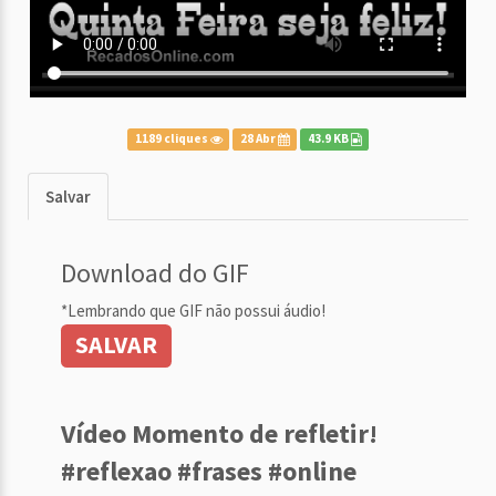
1189 cliques
28 Abr
43.9 KB
Salvar
Download do GIF
*Lembrando que GIF não possui áudio!
SALVAR
Vídeo Momento de refletir!
#reflexao #frases #online