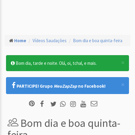
Home
Vídeos Saudações
Bom dia e boa quinta-feira
×
Bom dia, tarde e noite. Olá, oi, tchal, e mais.
×
PARTICIPE! Grupo
MeuZapZap
no Facebook!
Bom dia e boa quinta-
feira