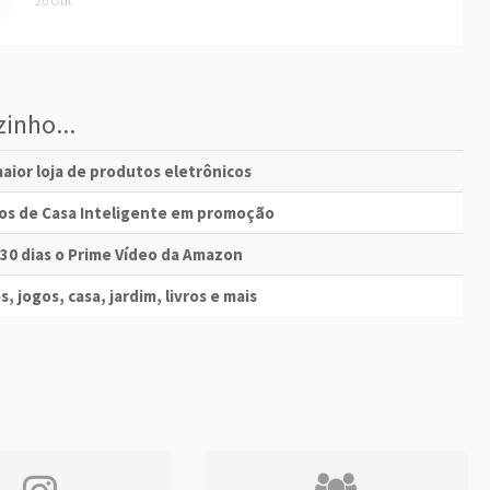
20 Out
inho...
aior loja de produtos eletrônicos
vos de Casa Inteligente em promoção
 30 dias o Prime Vídeo da Amazon
s, jogos, casa, jardim, livros e mais