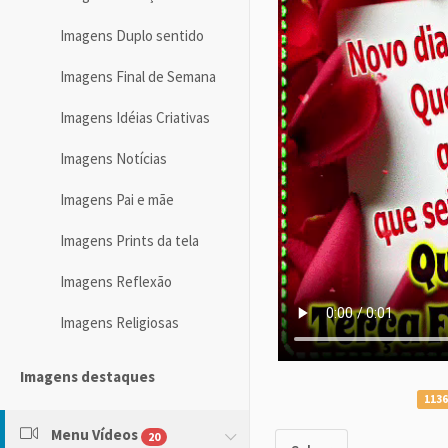
Imagens Duplo sentido
Imagens Final de Semana
Imagens Idéias Criativas
Imagens Notícias
Imagens Pai e mãe
Imagens Prints da tela
Imagens Reflexão
Imagens Religiosas
Imagens destaques
1136
Menu Vídeos
20