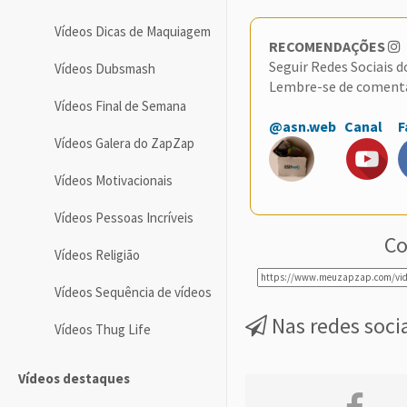
Vídeos Dicas de Maquiagem
RECOMENDAÇÕES
Seguir Redes Sociais 
Vídeos Dubsmash
Lembre-se de coment
Vídeos Final de Semana
@asn.web
Canal
F
Vídeos Galera do ZapZap
Vídeos Motivacionais
Vídeos Pessoas Incríveis
Co
Vídeos Religião
Vídeos Sequência de vídeos
Nas redes soci
Vídeos Thug Life
Vídeos destaques