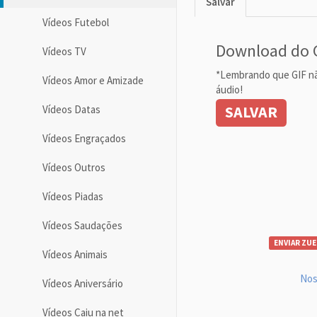
Salvar
Vídeos Futebol
Download do 
Vídeos TV
*Lembrando que GIF n
Vídeos Amor e Amizade
áudio!
SALVAR
Vídeos Datas
Vídeos Engraçados
Vídeos Outros
Vídeos Piadas
Vídeos Saudações
ENVIAR ZUE
Vídeos Animais
Nos
Vídeos Aniversário
Vídeos Caiu na net