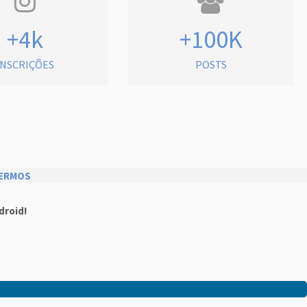
+4k
+100K
INSCRIÇÕES
POSTS
ERMOS
droid!