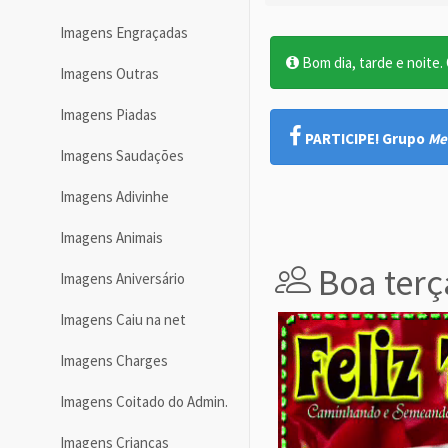
Imagens Engraçadas
Bom dia, tarde e noite. O
Imagens Outras
Imagens Piadas
PARTICIPE! Grupo
Me
Imagens Saudações
Imagens Adivinhe
Imagens Animais
Boa terç
Imagens Aniversário
Imagens Caiu na net
Imagens Charges
Imagens Coitado do Admin.
Imagens Crianças