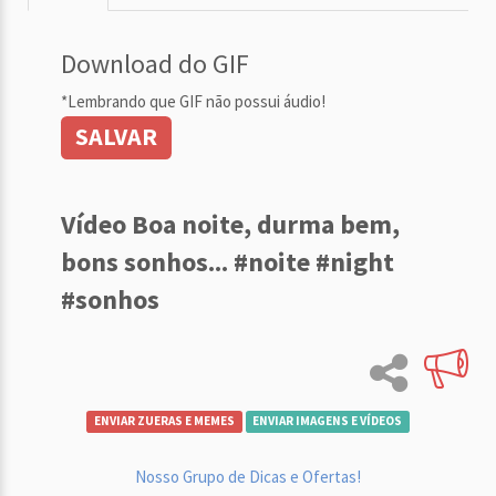
Download do GIF
*Lembrando que GIF não possui áudio!
SALVAR
Vídeo Boa noite, durma bem,
bons sonhos... #noite #night
#sonhos
ENVIAR ZUERAS E MEMES
ENVIAR IMAGENS E VÍDEOS
Nosso Grupo de Dicas e Ofertas!