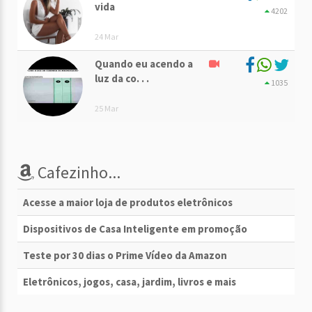
vida
4202
24 Mar
Quando eu acendo a
luz da co. . .
1035
25 Mar
Cafezinho...
Acesse a maior loja de produtos eletrônicos
Dispositivos de Casa Inteligente em promoção
Teste por 30 dias o Prime Vídeo da Amazon
Eletrônicos, jogos, casa, jardim, livros e mais