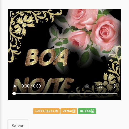
1239 cliques
29 Mai
81.1 KB
Salvar