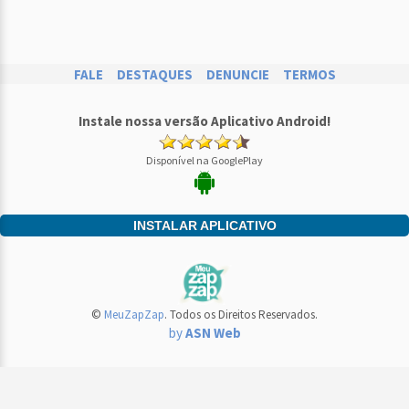
FALE
DESTAQUES
DENUNCIE
TERMOS
Instale nossa versão Aplicativo Android!
Disponível na GooglePlay
INSTALAR APLICATIVO
©
MeuZapZap
. Todos os Direitos Reservados.
by
ASN Web