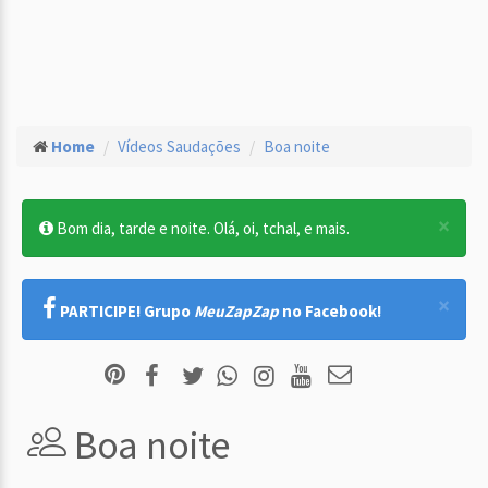
Home
Vídeos Saudações
Boa noite
×
Bom dia, tarde e noite. Olá, oi, tchal, e mais.
×
PARTICIPE! Grupo
MeuZapZap
no Facebook!
Boa noite