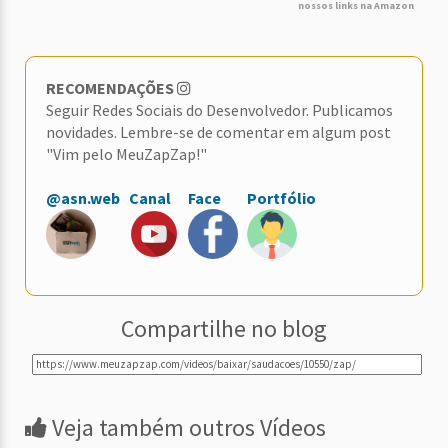
nossos links na Amazon
RECOMENDAÇÕES
Seguir Redes Sociais do Desenvolvedor. Publicamos
novidades. Lembre-se de comentar em algum post
"Vim pelo MeuZapZap!"
@asn.web
Canal
Face
Portfólio
Compartilhe no blog
Veja também outros Vídeos