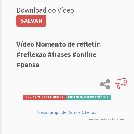
Download do Vídeo
SALVAR
Vídeo Momento de refletir!
#reflexao #frases #online
#pense
ENVIAR ZUERAS E MEMES
ENVIAR IMAGENS E VÍDEOS
Nosso Grupo de Dicas e Ofertas!
nossos links na Amazon