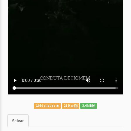
1080 cliques
21 Mar
3.4 MB
Salvar