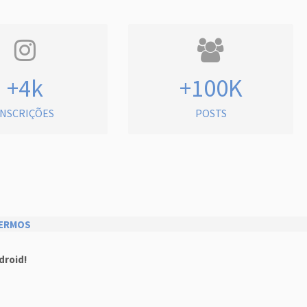
+4k
+100K
INSCRIÇÕES
POSTS
ERMOS
droid!