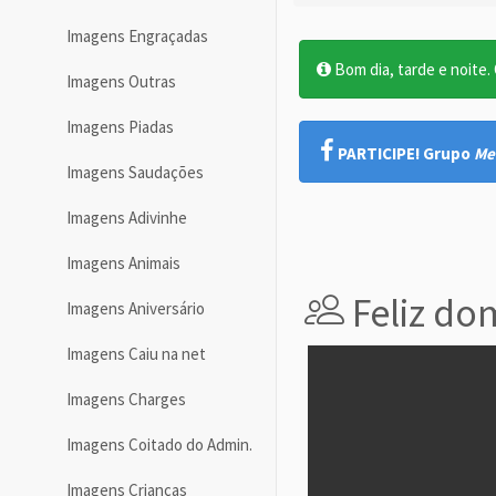
Imagens Engraçadas
Bom dia, tarde e noite. O
Imagens Outras
Imagens Piadas
PARTICIPE! Grupo
Me
Imagens Saudações
Imagens Adivinhe
Imagens Animais
Feliz do
Imagens Aniversário
Imagens Caiu na net
Imagens Charges
Imagens Coitado do Admin.
Imagens Crianças