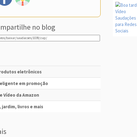
mpartilhe no blog
produtos eletrônicos
nteligente em promoção
me Vídeo da Amazon
 jardim, livros e mais
ais