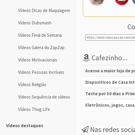
Vídeos Dicas de Maquiagem
Vídeos Dubsmash
Co
Vídeos Final de Semana
Vídeos Galera do ZapZap
Cafezinho...
Vídeos Motivacionais
Acesse a maior loja de 
Vídeos Pessoas Incríveis
Dispositivos de Casa I
Vídeos Religião
Teste por 30 dias o Pri
Vídeos Sequência de vídeos
Eletrônicos, jogos, casa,
Vídeos Thug Life
Vídeos destaques
Nas redes soci