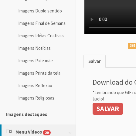
Imagens Duplo sentido
Imagens Final de Semana
Imagens Idéias Criativas
363
Imagens Notícias
Imagens Pai e mãe
Salvar
Imagens Prints da tela
Download do 
Imagens Reflexão
*Lembrando que GIF n
Imagens Religiosas
áudio!
SALVAR
Imagens destaques
Menu Vídeos
20