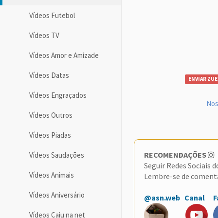
Vídeos Futebol
Vídeos TV
Vídeos Amor e Amizade
Vídeos Datas
ENVIAR ZUE
Vídeos Engraçados
Nos
Vídeos Outros
Vídeos Piadas
RECOMENDAÇÕES
Vídeos Saudações
Seguir Redes Sociais 
Vídeos Animais
Lembre-se de coment
Vídeos Aniversário
@asn.web
Canal
F
Vídeos Caiu na net