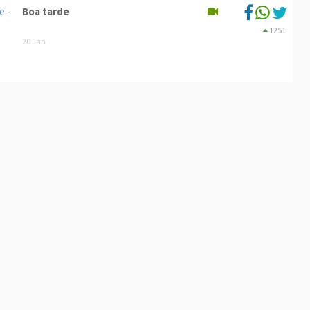
Boa tarde
1251
20 Jan