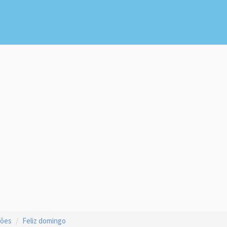
ções
Feliz domingo