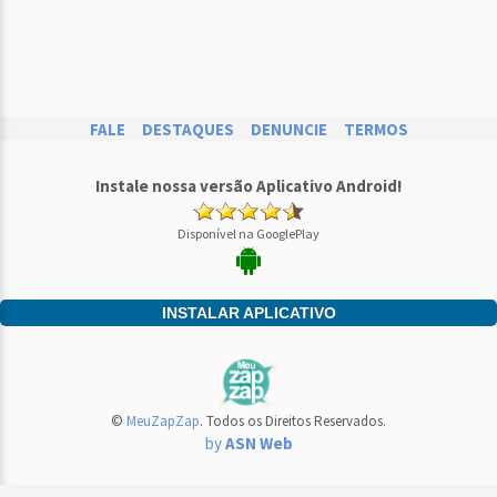
FALE
DESTAQUES
DENUNCIE
TERMOS
Instale nossa versão Aplicativo Android!
Disponível na GooglePlay
INSTALAR APLICATIVO
©
MeuZapZap
. Todos os Direitos Reservados.
by
ASN Web