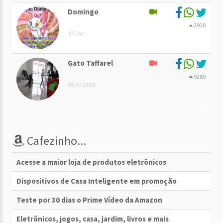
Domingo
2930
14 Jan
Gato Taffarel
9280
03/07/2015
Cafezinho...
Acesse a maior loja de produtos eletrônicos
Dispositivos de Casa Inteligente em promoção
Teste por 30 dias o Prime Vídeo da Amazon
Eletrônicos, jogos, casa, jardim, livros e mais