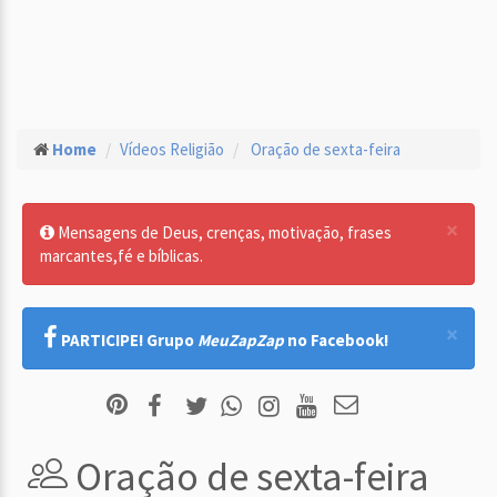
Home
Vídeos Religião
Oração de sexta-feira
×
Mensagens de Deus, crenças, motivação, frases
marcantes,fé e bíblicas.
×
PARTICIPE! Grupo
MeuZapZap
no Facebook!
Oração de sexta-feira