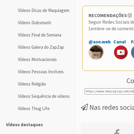
Vídeos Dicas de Maquiagem
RECOMENDAÇÕES
Seguir Redes Sociais 
Vídeos Dubsmash
Lembre-se de coment
Vídeos Final de Semana
@asn.web
Canal
F
Vídeos Galera do ZapZap
Vídeos Motivacionais
Vídeos Pessoas Incríveis
Co
Vídeos Religião
Vídeos Sequência de vídeos
Nas redes soci
Vídeos Thug Life
Vídeos destaques