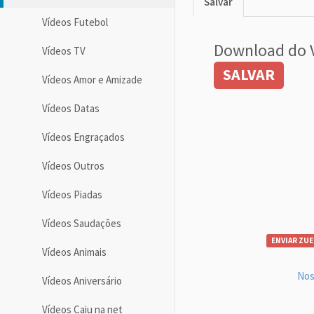
Salvar
Vídeos Futebol
Download do 
Vídeos TV
SALVAR
Vídeos Amor e Amizade
Vídeos Datas
Vídeos Engraçados
Vídeos Outros
Vídeos Piadas
Vídeos Saudações
ENVIAR ZUE
Vídeos Animais
Nos
Vídeos Aniversário
Vídeos Caiu na net