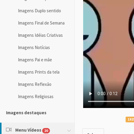
Imagens Duplo sentido
Imagens Final de Semana
Imagens Idéias Criativas
Imagens Notícias
Imagens Pai e mãe
Imagens Prints da tela
Imagens Reflexão
Imagens Religiosas
Imagens destaques
192
Menu Vídeos
20