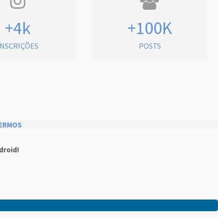
+4k
+100K
INSCRIÇÕES
POSTS
ERMOS
droid!