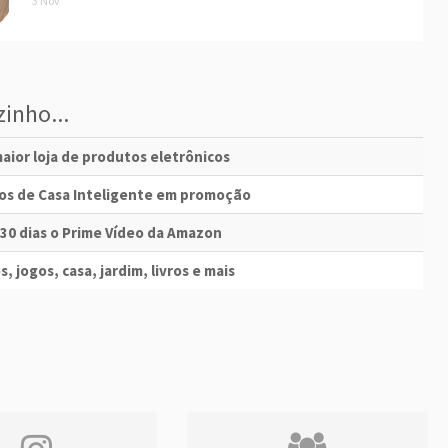
3 Nov
inho...
aior loja de produtos eletrônicos
vos de Casa Inteligente em promoção
 30 dias o Prime Vídeo da Amazon
s, jogos, casa, jardim, livros e mais