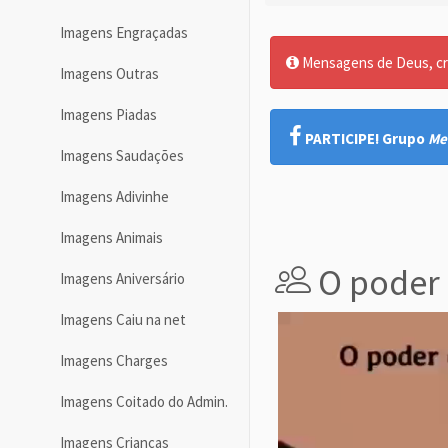
Imagens Engraçadas
Mensagens de Deus, cre
Imagens Outras
Imagens Piadas
PARTICIPE! Grupo
Me
Imagens Saudações
Imagens Adivinhe
Imagens Animais
O poder 
Imagens Aniversário
Imagens Caiu na net
Imagens Charges
Imagens Coitado do Admin.
Imagens Crianças