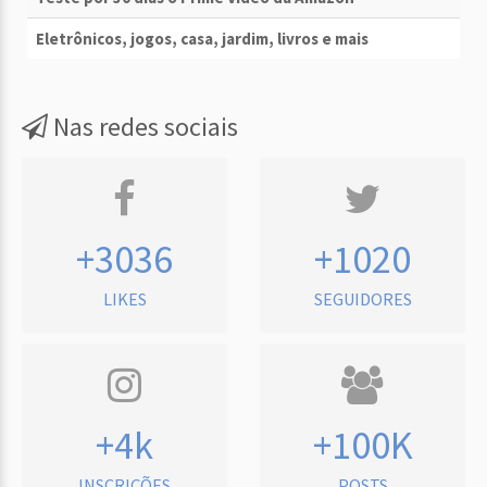
Eletrônicos, jogos, casa, jardim, livros e mais
Nas redes sociais
+3036
+1020
LIKES
SEGUIDORES
+4k
+100K
INSCRIÇÕES
POSTS