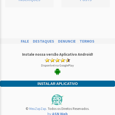
FALE
DESTAQUES
DENUNCIE
TERMOS
Instale nossa versão Aplicativo Android!
Disponível na GooglePlay
INSTALAR APLICATIVO
©
MeuZapZap
. Todos os Direitos Reservados.
by
ASN Web