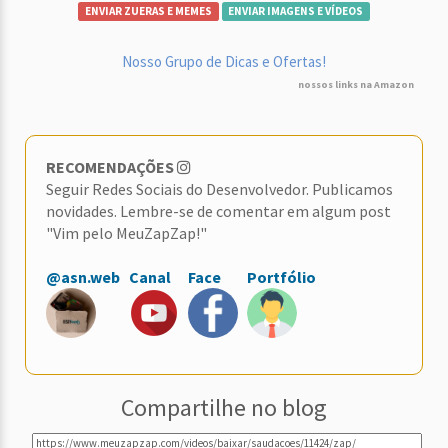
ENVIAR ZUERAS E MEMES
ENVIAR IMAGENS E VÍDEOS
Nosso Grupo de Dicas e Ofertas!
nossos links na Amazon
RECOMENDAÇÕES
Seguir Redes Sociais do Desenvolvedor. Publicamos
novidades. Lembre-se de comentar em algum post
"Vim pelo MeuZapZap!"
@asn.web
Canal
Face
Portfólio
Compartilhe no blog