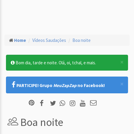
Home
Vídeos Saudações
Boa noite
×
Bom dia, tarde e noite. Olá, oi, tchal, e mais.
×
PARTICIPE! Grupo
MeuZapZap
no Facebook!
Boa noite