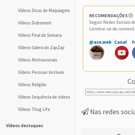
Vídeos Dicas de Maquiagem
RECOMENDAÇÕES
Seguir Redes Sociais 
Vídeos Dubsmash
Lembre-se de coment
Vídeos Final de Semana
@asn.web
Canal
F
Vídeos Galera do ZapZap
Vídeos Motivacionais
Vídeos Pessoas Incríveis
Co
Vídeos Religião
Vídeos Sequência de vídeos
Vídeos Thug Life
Nas redes soci
Vídeos destaques