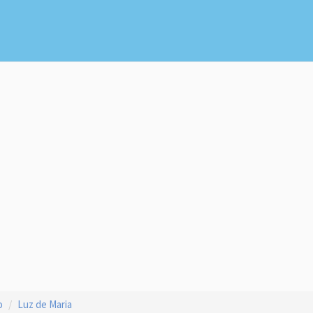
o
Luz de Maria