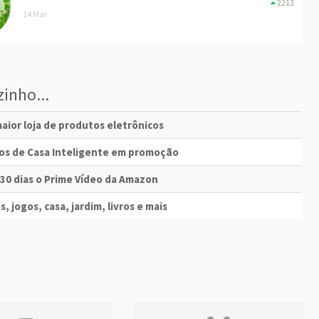
2213
14 Mar
inho...
aior loja de produtos eletrônicos
vos de Casa Inteligente em promoção
 30 dias o Prime Vídeo da Amazon
s, jogos, casa, jardim, livros e mais