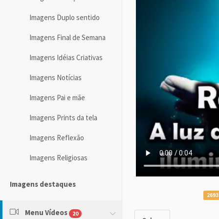
Imagens Duplo sentido
Imagens Final de Semana
Imagens Idéias Criativas
Imagens Notícias
Imagens Pai e mãe
Imagens Prints da tela
Imagens Reflexão
Imagens Religiosas
Imagens destaques
2693
Menu Vídeos
20