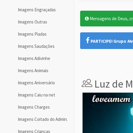
Imagens Engraçadas
Mensagens de Deus, cre
Imagens Outras
Imagens Piadas
PARTICIPE! Grupo
Me
Imagens Saudações
Imagens Adivinhe
Imagens Animais
Luz de M
Imagens Aniversário
Imagens Caiu na net
Imagens Charges
Imagens Coitado do Admin.
Imagens Crianças