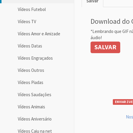
Salvar
Vídeos Futebol
Download do 
Vídeos TV
*Lembrando que GIF n
Vídeos Amor e Amizade
áudio!
SALVAR
Vídeos Datas
Vídeos Engraçados
Vídeos Outros
Vídeos Piadas
Vídeos Saudações
ENVIAR ZUE
Vídeos Animais
Nos
Vídeos Aniversário
Vídeos Caiu na net