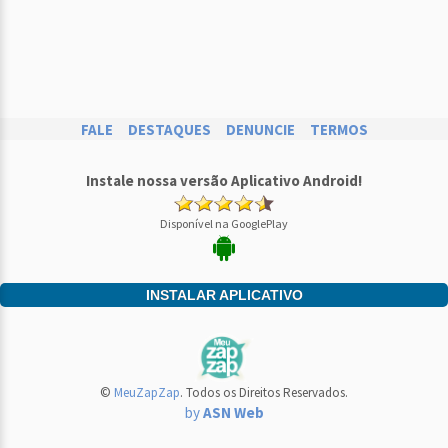
FALE
DESTAQUES
DENUNCIE
TERMOS
Instale nossa versão Aplicativo Android!
Disponível na GooglePlay
INSTALAR APLICATIVO
©
MeuZapZap
. Todos os Direitos Reservados.
by
ASN Web