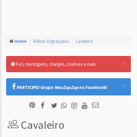
Home
Vídeos Engraçados
Cavaleiro
×
Fun, montagens, charges, criativos e mais.
×
PARTICIPE! Grupo
MeuZapZap
no Facebook!
Cavaleiro