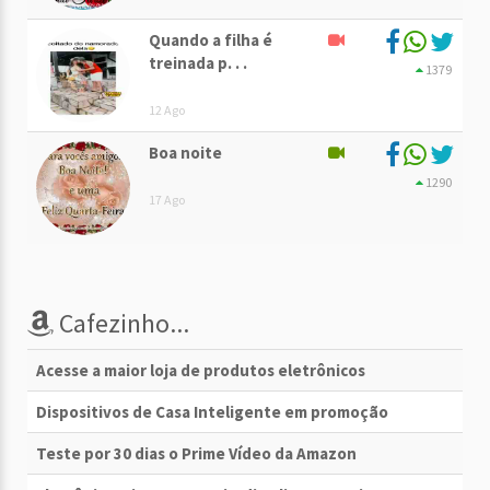
Quando a filha é
treinada p. . .
1379
12 Ago
Boa noite
1290
17 Ago
Cafezinho...
Acesse a maior loja de produtos eletrônicos
Dispositivos de Casa Inteligente em promoção
Teste por 30 dias o Prime Vídeo da Amazon