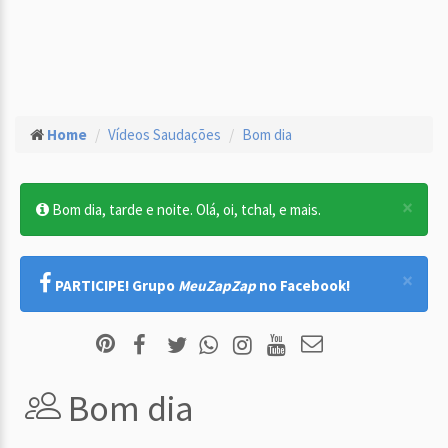
Home
Vídeos Saudações
Bom dia
×
Bom dia, tarde e noite. Olá, oi, tchal, e mais.
×
PARTICIPE! Grupo
MeuZapZap
no Facebook!
Bom dia