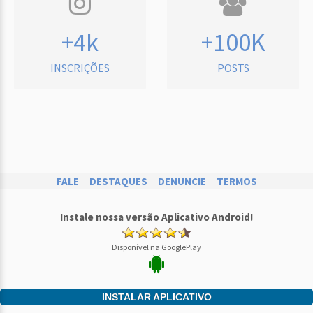
+4k
+100K
INSCRIÇÕES
POSTS
FALE
DESTAQUES
DENUNCIE
TERMOS
Instale nossa versão Aplicativo Android!
Disponível na GooglePlay
INSTALAR APLICATIVO