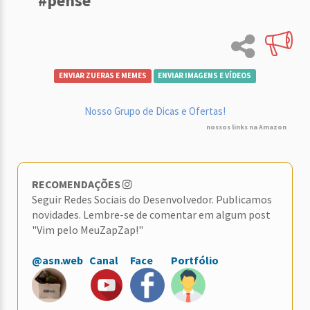
#pense
ENVIAR ZUERAS E MEMES
ENVIAR IMAGENS E VÍDEOS
Nosso Grupo de Dicas e Ofertas!
nossos links na Amazon
RECOMENDAÇÕES
Seguir Redes Sociais do Desenvolvedor. Publicamos
novidades. Lembre-se de comentar em algum post
"Vim pelo MeuZapZap!"
@asn.web
Canal
Face
Portfólio