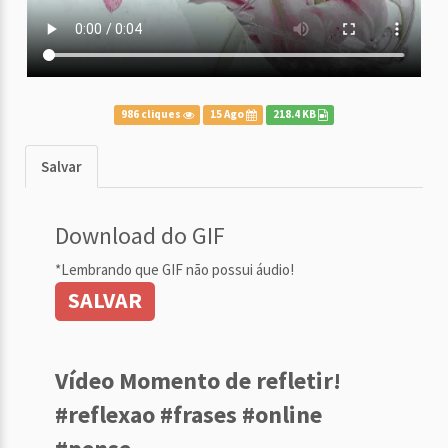
986 cliques
15 Ago
218.4 KB
Salvar
Download do GIF
*Lembrando que GIF não possui áudio!
SALVAR
Vídeo Momento de refletir!
#reflexao #frases #online