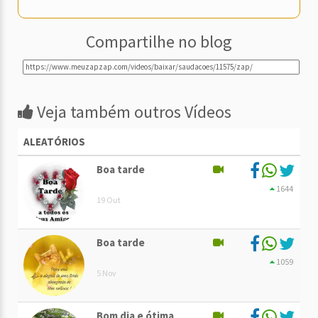
Compartilhe no blog
Veja também outros Vídeos
ALEATÓRIOS
Boa tarde
1644
19 Out
Boa tarde
1059
5 Nov
Bom dia e ótima