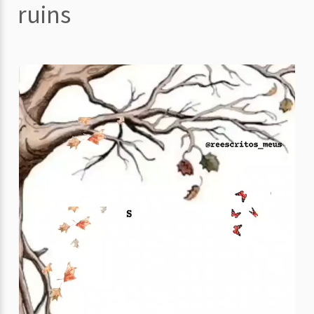
ruins