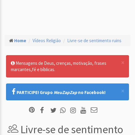
Home
Vídeos Religião
Livre-se de sentimento ruins
×
Mensagens de Deus, crenças, motivação, frases
marcantes,fé e bíblicas.
×
PARTICIPE! Grupo
MeuZapZap
no Facebook!
Livre-se de sentimento