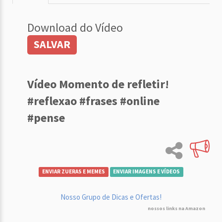
Download do Vídeo
SALVAR
Vídeo Momento de refletir!
#reflexao #frases #online
#pense
ENVIAR ZUERAS E MEMES
ENVIAR IMAGENS E VÍDEOS
Nosso Grupo de Dicas e Ofertas!
nossos links na Amazon