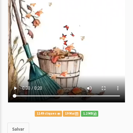
1149 cliques
19 Mai
1.2 MB
Salvar